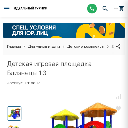
---
ИДЕАЛЬНЫЙ ТУРНИК
Главная
Для улицы и дачи
Детские комплексы
Детская 
Детская игровая площадка
Близнецы 1.3
Артикул:
Н118837