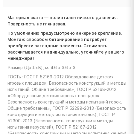
Материал ската — полиэтилен низкого давления.
Поверхность не глянцевая.
По умолчанию предусмотрено анкерное крепление.
Монтаж способом бетонирования потребует
приобрести закладные элементы. Стоимость
расcчитывается индивидуально, уточняйте у вашего
менеджера!
Размер (ДхШхВ), м: 4.6 х 3.6 х 3
ГОСТы: ГОСТР 52169-2012 Оборудование детских
игровых площадок. Безопасность конструкций и методы
испытаний. Общие требования», ГОСТР 52168-2012
«Оборудование детских игровых площадок.
Безопасность конструкций и методы испытаний горок.
Общие требования», ГОСТ Р 52299-2013 (Безопасность
конструкции и методы испытания качалок), ГОСТ Р
52300-2013 (Безопасность конструкции и методы
испытания каруселей), ГОСТ Р 52167-2012
(Безопасность конструкции и методы испытания качели)