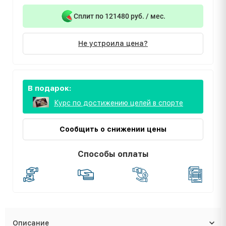
Сплит по 121480 руб. / мес.
Не устроила цена?
В подарок:
Курс по достижению целей в спорте
Сообщить о снижении цены
Способы оплаты
Описание