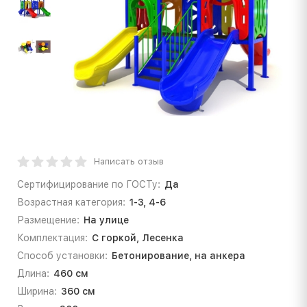
Написать отзыв
Сертифицирование по ГОСТу:
Да
Возрастная категория:
1-3, 4-6
Размещение:
На улице
Комплектация:
С горкой, Лесенка
Способ установки:
Бетонирование, на анкера
Длина:
460 см
Ширина:
360 см