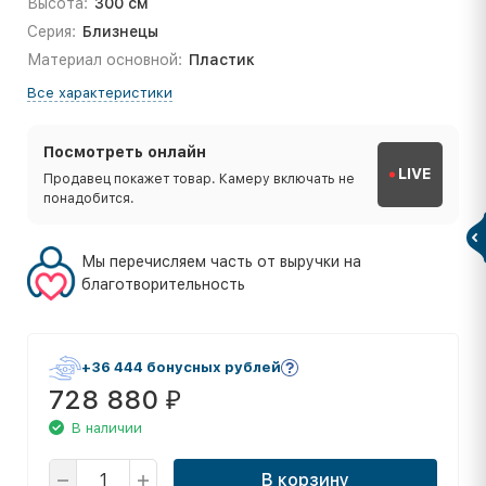
Высота:
300 см
Серия:
Близнецы
Материал основной:
Пластик
Все характеристики
Посмотреть онлайн
LIVE
Продавец покажет товар. Камеру включать не
понадобится.
Мы перечисляем часть от выручки на
благотворительность
+36 444 бонусных рублей
728 880
₽
В наличии
В корзину