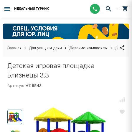
---
ИДЕАЛЬНЫЙ ТУРНИК
Главная
Для улицы и дачи
Детские комплексы
Детская 
Детская игровая площадка
Близнецы 3.3
Артикул:
Н118843