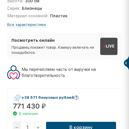
Высота:
300 см
Серия:
Близнецы
Материал основной:
Пластик
Все характеристики
Посмотреть онлайн
LIVE
Продавец покажет товар. Камеру включать не
понадобится.
Мы перечисляем часть от выручки на
благотворительность
+38 571 бонусных рублей
771 430
₽
В наличии
В корзину