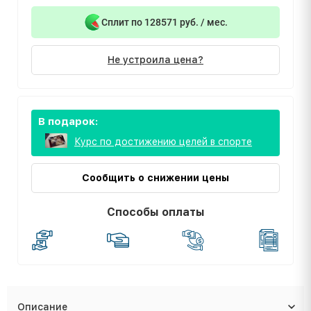
Сплит по 128571 руб. / мес.
Не устроила цена?
В подарок:
Курс по достижению целей в спорте
Сообщить о снижении цены
Способы оплаты
Описание