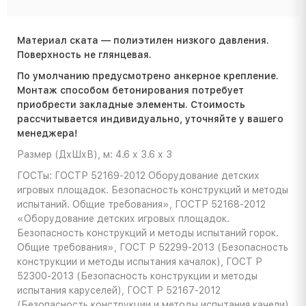
Материал ската — полиэтилен низкого давления.
Поверхность не глянцевая.
По умолчанию предусмотрено анкерное крепление.
Монтаж способом бетонирования потребует
приобрести закладные элементы. Стоимость
расcчитывается индивидуально, уточняйте у вашего
менеджера!
Размер (ДхШхВ), м: 4.6 х 3.6 х 3
ГОСТы: ГОСТР 52169-2012 Оборудование детских
игровых площадок. Безопасность конструкций и методы
испытаний. Общие требования», ГОСТР 52168-2012
«Оборудование детских игровых площадок.
Безопасность конструкций и методы испытаний горок.
Общие требования», ГОСТ Р 52299-2013 (Безопасность
конструкции и методы испытания качалок), ГОСТ Р
52300-2013 (Безопасность конструкции и методы
испытания каруселей), ГОСТ Р 52167-2012
(Безопасность конструкции и методы испытания качели)