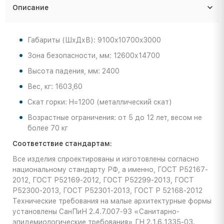
Описание
Габариты (ШхДхВ): 9100x10700x3000
Зона безопасности, мм: 12600х14700
Высота падения, мм: 2400
Вес, кг: 1603,60
Скат горки: H=1200 (металлический скат)
Возрастные ограничения: от 5 до 12 лет, весом не
более 70 кг
Соответствие стандартам:
Все изделия спроектированы и изготовлены согласно
национальному стандарту РФ, а именно, ГОСТ Р52167-
2012, ГОСТ Р52169-2012, ГОСТ Р52299-2013, ГОСТ
Р52300-2013, ГОСТ Р52301-2013, ГОСТ Р 52168-2012
Технические требования на малые архитектурные формы
установлены СанПиН 2.4.7.007-93 «Санитарно-
эпидемиологические требования» ГН 2.1.6.1335-03.