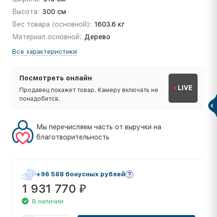
Высота:
300 см
Вес товара (основной):
1603.6 кг
Материал основной:
Дерево
Все характеристики
Посмотреть онлайн
LIVE
Продавец покажет товар. Камеру включать не
понадобится.
Мы перечисляем часть от выручки на
благотворительность
+96 588 бонусных рублей
1 931 770
₽
В наличии