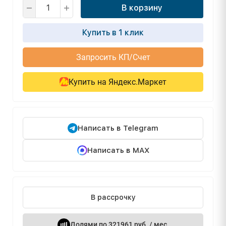
В корзину
Купить в 1 клик
Запросить КП/Счет
Купить на Яндекс.Маркет
Написать в Telegram
Написать в MAX
В рассрочку
Долями по 321961 руб. / мес.