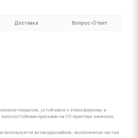
Доставка
Вопрос-Ответ
сионное покрытие, устойчивое к атмосферному и
ы износостойкими красками на UV-принтере нанесено
и используется антикоррозийное, экологически чистое