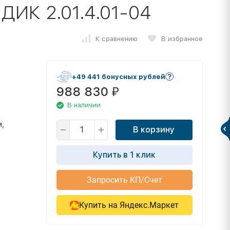
 ДИК 2.01.4.01-04
К сравнению
В избранное
+49 441 бонусных рублей
988 830
₽
В наличии
м,
В корзину
Купить в 1 клик
Запросить КП/Счет
Купить на Яндекс.Маркет