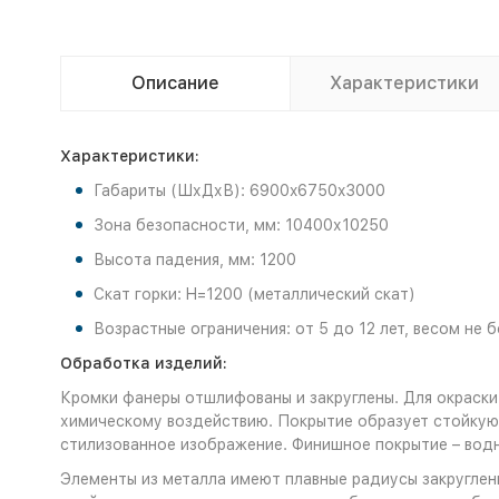
Описание
Характеристики
Характеристики:
Габариты (ШхДхВ): 6900x6750x3000
Зона безопасности, мм: 10400х10250
Высота падения, мм: 1200
Скат горки: H=1200 (металлический скат)
Возрастные ограничения: от 5 до 12 лет, весом не б
Обработка изделий:
Кромки фанеры отшлифованы и закруглены. Для окраски
химическому воздействию. Покрытие образует стойкую 
стилизованное изображение. Финишное покрытие – во
Элементы из металла имеют плавные радиусы закруглени