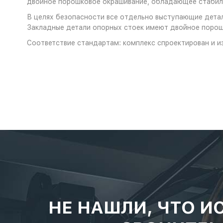
двойное порошковое окрашивание, обладающее стабиль
В целях безопасности все отдельно выступающие детал
Закладные детали опорных стоек имеют двойное порош
Соответствие стандартам: комплекс спроектирован и и
НЕ НАШЛИ, ЧТО И