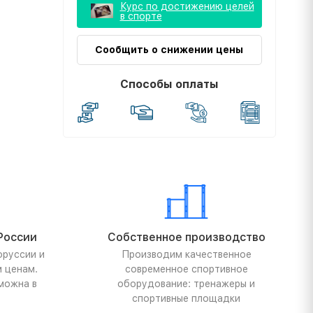
Курс по достижению целей
в спорте
Сообщить о снижении цены
Способы оплаты
России
Собственное производство
оруссии и
Производим качественное
м ценам.
современное спортивное
можна в
оборудование: тренажеры и
спортивные площадки