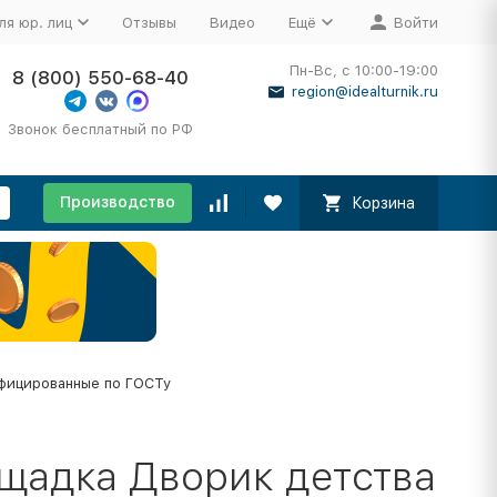
ля юр. лиц
Отзывы
Видео
Ещё
Войти
Пн-Вс, с 10:00-19:00
8 (800) 550-68-40
region@idealturnik.ru
Звонок бесплатный по РФ
Производство
Корзина
фицированные по ГОСТу
ощадка Дворик детства