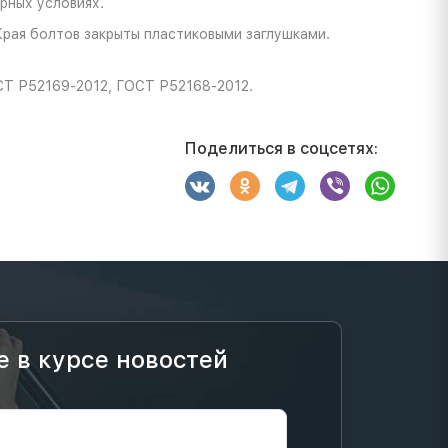
рных условиях.
Края болтов закрыты пластиковыми заглушками.
СТ Р52169-2012, ГОСТ Р52168-2012.
Поделиться в соцсетях:
е в курсе новостей