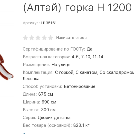
(Алтай) горка Н 1200
Артикул:
Н135161
Написать отзыв
Сертифицирование по ГОСТу:
Да
Возрастная категория:
4-6, 7-10, 11-14
Размещение:
На улице
Комплектация:
С горкой, С канатом, Со скалодромо
Лесенка
Способ установки:
Бетонирование
Длина:
675 см
Ширина:
690 см
Высота:
300 см
Серия:
Дворик детства
Вес товара (основной):
823.1 кг