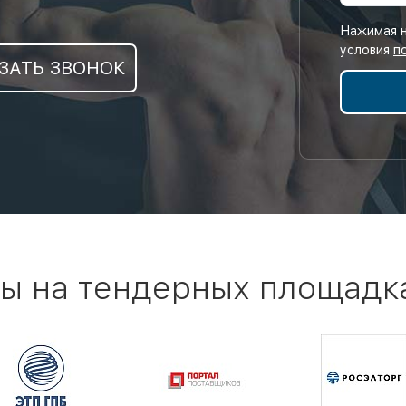
Нажимая н
условия
п
ЗАТЬ ЗВОНОК
ы на тендерных площадк