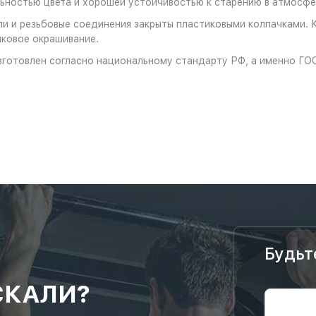
ностью цвета и хорошей устойчивостью к старению в атмосфе
и и резьбовые соединения закрыты пластиковыми колпачками. 
ковое окрашивание.
зготовлен согласно национальному стандарту РФ, а именно ГО
Будьт
СКАЛИ?