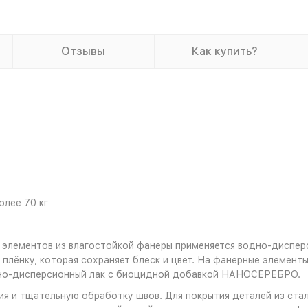
Отзывы
Как купить?
олее 70 кг
 элементов из влагостойкой фанеры применяется водно-диспер
плёнку, которая сохраняет блеск и цвет. На фанерные элемент
дно-дисперсионный лак с биоцидной добавкой НАНОСЕРЕБРО.
я и тщательную обработку швов. Для покрытия деталей из стал