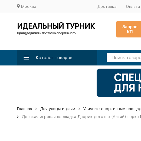
Москва
Доставка
Оплата
ИДЕАЛЬНЫЙ ТУРНИК
Запрос
КП
Производство и поставка спортивного оборудования
Каталог товаров
Главная
Для улицы и дачи
Уличные спортивные площа
Детская игровая площадка Дворик детства (Алтай) горка 