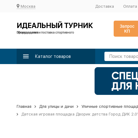
Москва
Доставка
Оплата
ИДЕАЛЬНЫЙ ТУРНИК
Запрос
КП
Производство и поставка спортивного оборудования
Каталог товаров
Главная
Для улицы и дачи
Уличные спортивные площа
Детская игровая площадка Дворик детства Город ДИК 2.01