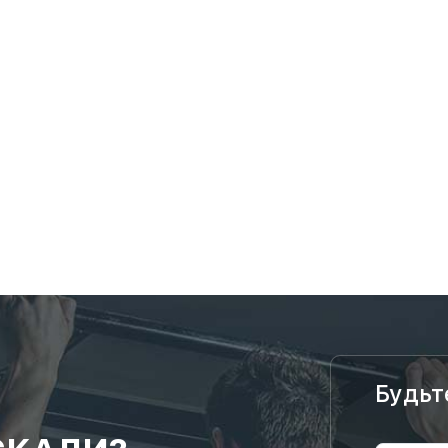
Будьт