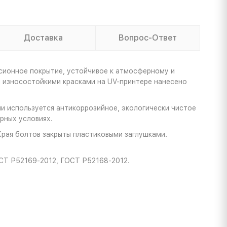
Доставка
Вопрос-Ответ
сионное покрытие, устойчивое к атмосферному и
ы износостойкими красками на UV-принтере нанесено
и используется антикоррозийное, экологически чистое
рных условиях.
Края болтов закрыты пластиковыми заглушками.
ОСТ Р52169-2012, ГОСТ Р52168-2012.