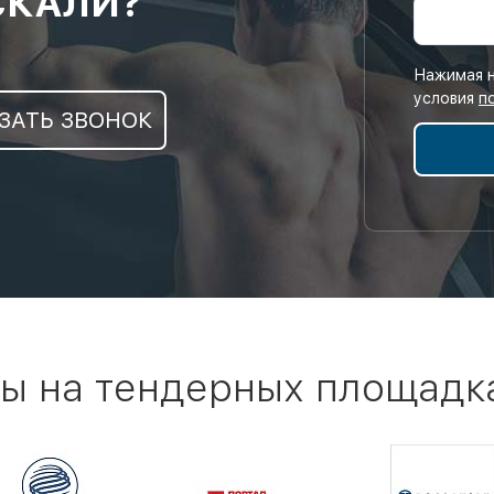
СКАЛИ?
Нажимая н
условия
п
ЗАТЬ ЗВОНОК
ы на тендерных площадк