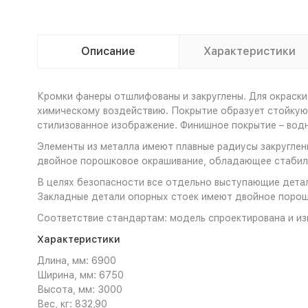
Описание
Характеристики
Кромки фанеры отшлифованы и закруглены. Для окраски
химическому воздействию. Покрытие образует стойкую 
стилизованное изображение. Финишное покрытие – во
Элементы из металла имеют плавные радиусы закруглени
двойное порошковое окрашивание, обладающее стабиль
В целях безопасности все отдельно выступающие детал
Закладные детали опорных стоек имеют двойное порош
Соответствие стандартам: модель спроектирована и из
Характеристики
Длина, мм: 6900
Ширина, мм: 6750
Высота, мм: 3000
Вес, кг: 832,90