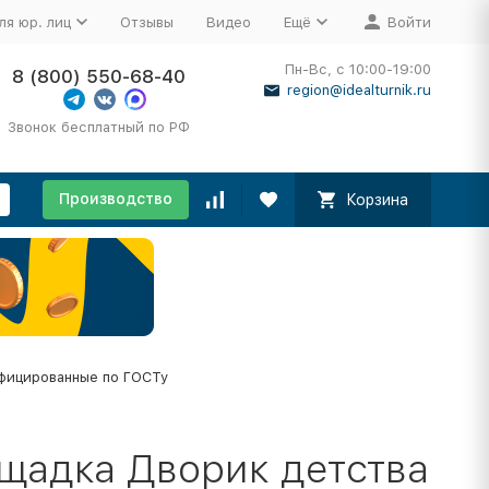
ля юр. лиц
Отзывы
Видео
Ещё
Войти
Пн-Вс, с 10:00-19:00
8 (800) 550-68-40
region@idealturnik.ru
Звонок бесплатный по РФ
Производство
Корзина
фицированные по ГОСТу
ощадка Дворик детства