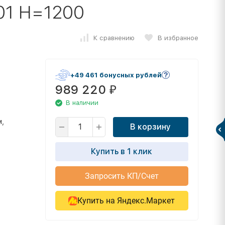
01 H=1200
К сравнению
В избранное
+49 461 бонусных рублей
989 220
₽
В наличии
м,
В корзину
Купить в 1 клик
Запросить КП/Счет
Купить на Яндекс.Маркет