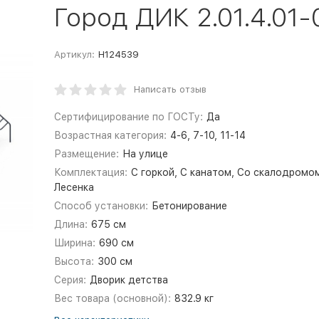
Город ДИК 2.01.4.01-
Артикул:
Н124539
Написать отзыв
Сертифицирование по ГОСТу:
Да
Возрастная категория:
4-6, 7-10, 11-14
Размещение:
На улице
Комплектация:
С горкой, С канатом, Со скалодромо
Лесенка
Способ установки:
Бетонирование
Длина:
675 см
Ширина:
690 см
Высота:
300 см
Серия:
Дворик детства
Вес товара (основной):
832.9 кг