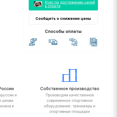
Курс по достижению целей
в спорте
Сообщить о снижении цены
Способы оплаты
России
Собственное производство
оруссии и
Производим качественное
м ценам.
современное спортивное
можна в
оборудование: тренажеры и
спортивные площадки