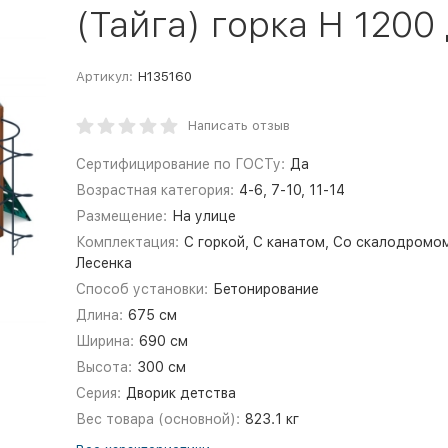
(Тайга) горка Н 1200
Артикул:
Н135160
Написать отзыв
Сертифицирование по ГОСТу:
Да
Возрастная категория:
4-6, 7-10, 11-14
Размещение:
На улице
Комплектация:
С горкой, С канатом, Со скалодромо
Лесенка
Способ установки:
Бетонирование
Длина:
675 см
Ширина:
690 см
Высота:
300 см
Серия:
Дворик детства
Вес товара (основной):
823.1 кг