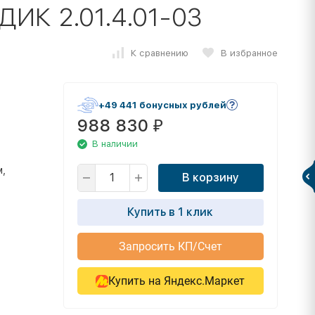
 ДИК 2.01.4.01-03
К сравнению
В избранное
+49 441 бонусных рублей
988 830
₽
В наличии
м,
В корзину
Купить в 1 клик
Запросить КП/Счет
Купить на Яндекс.Маркет