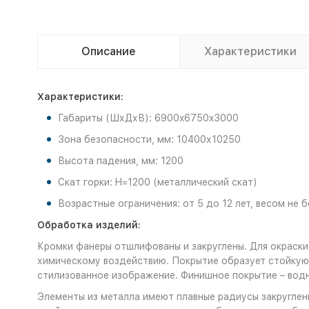
Описание
Характеристики
Характеристики:
Габариты (ШхДхВ): 6900x6750x3000
Зона безопасности, мм: 10400х10250
Высота падения, мм: 1200
Скат горки: H=1200 (металлический скат)
Возрастные ограничения: от 5 до 12 лет, весом не б
Обработка изделий:
Кромки фанеры отшлифованы и закруглены. Для окраски
химическому воздействию. Покрытие образует стойкую 
стилизованное изображение. Финишное покрытие – во
Элементы из металла имеют плавные радиусы закруглени