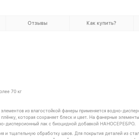
Отзывы
Как купить?
олее 70 кг
 элементов из влагостойкой фанеры применяется водно-диспер
плёнку, которая сохраняет блеск и цвет. На фанерные элемент
дно-дисперсионный лак с биоцидной добавкой НАНОСЕРЕБРО.
я и тщательную обработку швов. Для покрытия деталей из стал