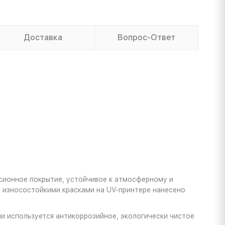
Доставка
Вопрос-Ответ
сионное покрытие, устойчивое к атмосферному и
ы износостойкими красками на UV-принтере нанесено
и используется антикоррозийное, экологически чистое