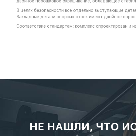
двойное порошковое окрашивание, обладающее стабиль
В целях безопасности все отдельно выступающие детал
Закладные детали опорных стоек имеют двойное порош
Соответствие стандартам: комплекс спроектирован и и
НЕ НАШЛИ, ЧТО И