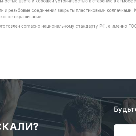
ностью цвета и хорошей устойчивостью к старению в атмосфе
и и резьбовые соединения закрыты пластиковыми колпачками. 
ковое окрашивание.
зготовлен согласно национальному стандарту РФ, а именно ГО
Будьт
СКАЛИ?