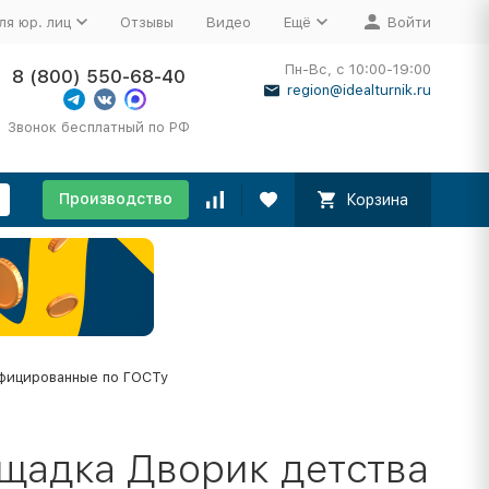
ля юр. лиц
Отзывы
Видео
Ещё
Войти
Пн-Вс, с 10:00-19:00
8 (800) 550-68-40
region@idealturnik.ru
Звонок бесплатный по РФ
Производство
Корзина
фицированные по ГОСТу
ощадка Дворик детства