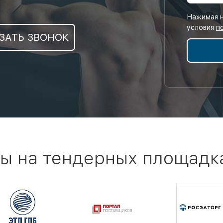
Нажимая н
условия
п
ЗАТЬ ЗВОНОК
ы на тендерных площадк