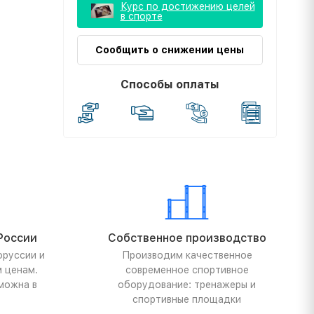
Курс по достижению целей
в спорте
Сообщить о снижении цены
Способы оплаты
России
Собственное производство
оруссии и
Производим качественное
м ценам.
современное спортивное
можна в
оборудование: тренажеры и
спортивные площадки