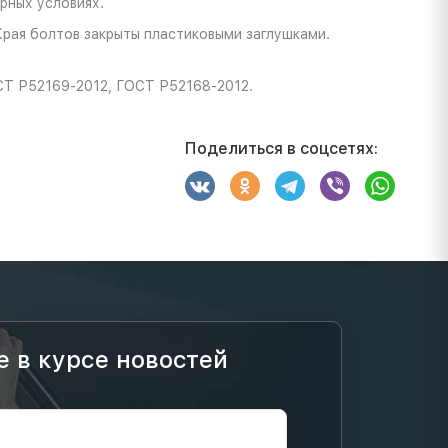
рных условиях.
Края болтов закрыты пластиковыми заглушками.
СТ Р52169-2012, ГОСТ Р52168-2012.
Поделиться в соцсетях:
е в курсе новостей