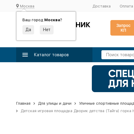
Москва
Доставка
Оплата
Ваш город
Москва
?
ИДЕАЛЬНЫЙ ТУРНИК
Запрос
КП
Производство и поставка спортивного оборудования
Каталог товаров
Главная
Для улицы и дачи
Уличные спортивные площа
Детская игровая площадка Дворик детства (Тайга) горка Н