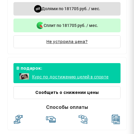
Долями по 181705 руб. / мес.
Сплит по 181705 руб. / мес.
Не устроила цена?
В подарок:
Курс по достижению целей в спорте
Сообщить о снижении цены
Способы оплаты