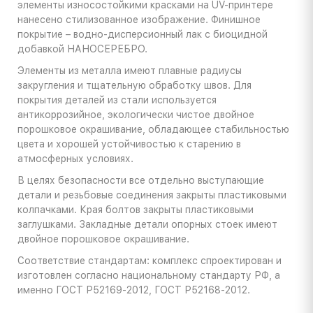
элементы износостойкими красками на UV-принтере
нанесено стилизованное изображение. Финишное
покрытие – водно-дисперсионный лак с биоцидной
добавкой НАНОСЕРЕБРО.
Элементы из металла имеют плавные радиусы
закругления и тщательную обработку швов. Для
покрытия деталей из стали используется
антикоррозийное, экологически чистое двойное
порошковое окрашивание, обладающее стабильностью
цвета и хорошей устойчивостью к старению в
атмосферных условиях.
В целях безопасности все отдельно выступающие
детали и резьбовые соединения закрыты пластиковыми
колпачками. Края болтов закрыты пластиковыми
заглушками. Закладные детали опорных стоек имеют
двойное порошковое окрашивание.
Соответствие стандартам: комплекс спроектирован и
изготовлен согласно национальному стандарту РФ, а
именно ГОСТ Р52169-2012, ГОСТ Р52168-2012.