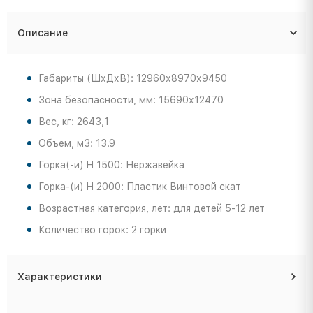
Описание
Габариты (ШхДхВ): 12960х8970х9450
Зона безопасности, мм: 15690х12470
Вес, кг: 2643,1
Объем, м3: 13.9
Горка(-и) H 1500: Нержавейка
Горка-(и) H 2000: Пластик Винтовой скат
Возрастная категория, лет: для детей 5-12 лет
Количество горок: 2 горки
Характеристики