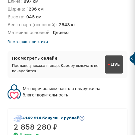
Длина:
897 см
Ширина:
1296 см
Высота:
945 см
Вес товара (основной):
2643 кг
Материал основной:
Дерево
Все характеристики
Посмотреть онлайн
LIVE
Продавец покажет товар. Камеру включать не
понадобится.
Мы перечисляем часть от выручки на
благотворительность
+142 914 бонусных рублей
2 858 280
₽
В наличии