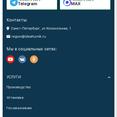
Напишите нам в
Напишите нам в
Telegram
MAX
Контакты:
Санкт-Петербург, ул Колокольная, 1
region@idealturnik.ru
Мы в социальных сетях:
УСЛУГИ
Производство
Установка
Госзаказчикам