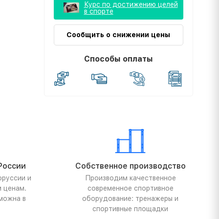
Курс по достижению целей
в спорте
Сообщить о снижении цены
Способы оплаты
России
Собственное производство
оруссии и
Производим качественное
м ценам.
современное спортивное
можна в
оборудование: тренажеры и
спортивные площадки