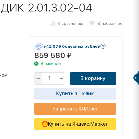
 ДИК 2.01.3.02-04
К сравнению
В избранное
+42 979 бонусных рублей
859 580
₽
В наличии
мом,
В корзину
Купить в 1 клик
Запросить КП/Счет
Купить на Яндекс.Маркет