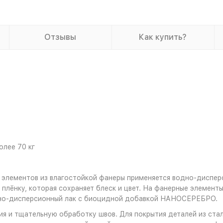
Отзывы
Как купить?
олее 70 кг
 элементов из влагостойкой фанеры применяется водно-диспер
плёнку, которая сохраняет блеск и цвет. На фанерные элемент
дно-дисперсионный лак с биоцидной добавкой НАНОСЕРЕБРО.
я и тщательную обработку швов. Для покрытия деталей из стал