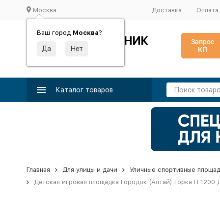
Москва
Доставка
Оплата
Ваш город
Москва
?
ИДЕАЛЬНЫЙ ТУРНИК
Запрос
КП
Производство и поставка спортивного оборудования
Каталог товаров
Главная
Для улицы и дачи
Уличные спортивные площа
Детская игровая площадка Городок (Алтай) горка Н 1200 Д