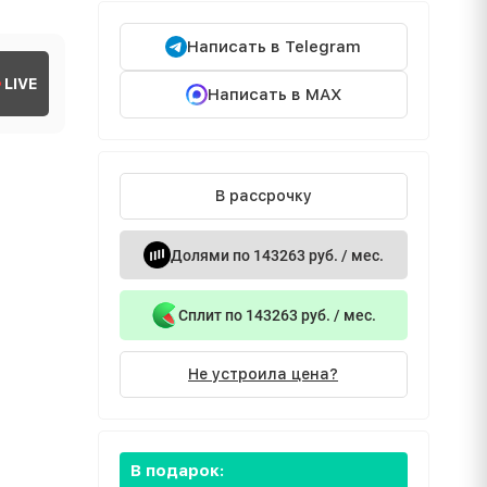
Написать в Telegram
LIVE
Написать в MAX
В рассрочку
Долями по 143263 руб. / мес.
Сплит по 143263 руб. / мес.
Не устроила цена?
В подарок: