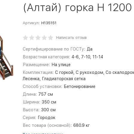
(Алтай) горка Н 1200
Артикул:
Н135151
Написать отзыв
Сертифицирование по ГОСТу:
Да
Возрастная категория:
4-6, 7-10, 11-14
Размещение:
На улице
Комплектация:
С горкой, С рукоходом, Со скалодро
Лесенка, Гладиаторская сетка
Способ установки:
Бетонирование
Длина:
757 см
Ширина:
350 см
Высота:
300 см
Серия:
Городок
Вес товара (основной):
680.9 кг