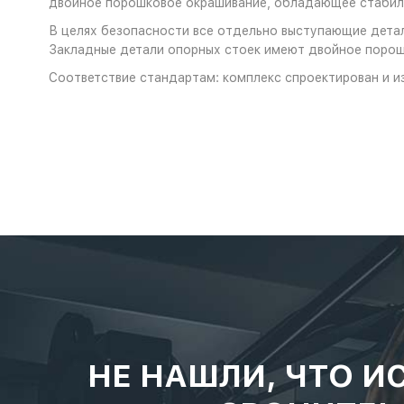
двойное порошковое окрашивание, обладающее стабиль
В целях безопасности все отдельно выступающие детал
Закладные детали опорных стоек имеют двойное порош
Соответствие стандартам: комплекс спроектирован и и
НЕ НАШЛИ, ЧТО И