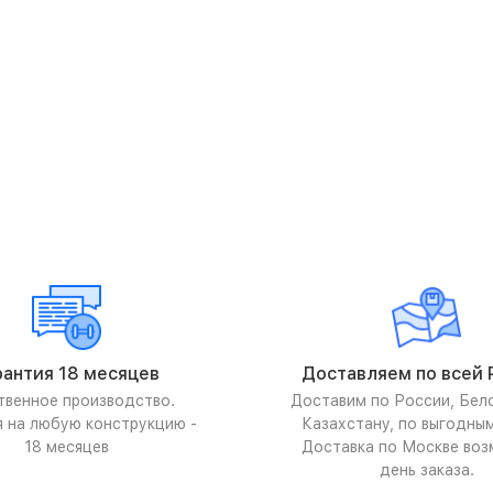
рантия 18 месяцев
Доставляем по всей 
твенное производство.
Доставим по России, Бел
я на любую конструкцию -
Казахстану, по выгодны
18 месяцев
Доставка по Москве воз
день заказа.