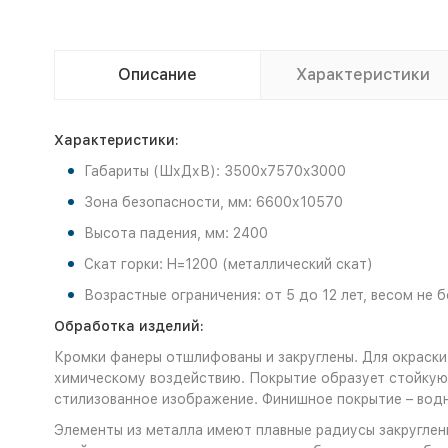
Описание
Характеристики
Характеристики:
Габариты (ШхДхВ): 3500x7570x3000
Зона безопасности, мм: 6600х10570
Высота падения, мм: 2400
Скат горки: H=1200 (металлический скат)
Возрастные ограничения: от 5 до 12 лет, весом не б
Обработка изделий:
Кромки фанеры отшлифованы и закруглены. Для окраски
химическому воздействию. Покрытие образует стойкую 
стилизованное изображение. Финишное покрытие – во
Элементы из металла имеют плавные радиусы закруглени