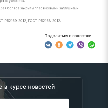
рных условиях.
Края болтов закрыты пластиковыми заглушками.
СТ Р52169-2012, ГОСТ Р52168-2012.
Поделиться в соцсетях:
е в курсе новостей