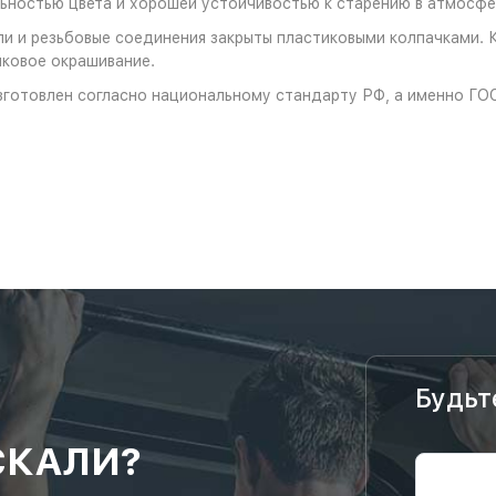
ностью цвета и хорошей устойчивостью к старению в атмосфе
и и резьбовые соединения закрыты пластиковыми колпачками. 
ковое окрашивание.
зготовлен согласно национальному стандарту РФ, а именно ГО
Будьт
СКАЛИ?