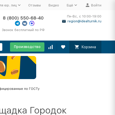
ля юр. лиц
Отзывы
Видео
Ещё
Войти
Пн-Вс, с 10:00-19:00
8 (800) 550-68-40
region@idealturnik.ru
Звонок бесплатный по РФ
Производство
Корзина
фицированные по ГОСТу
ощадка Городок