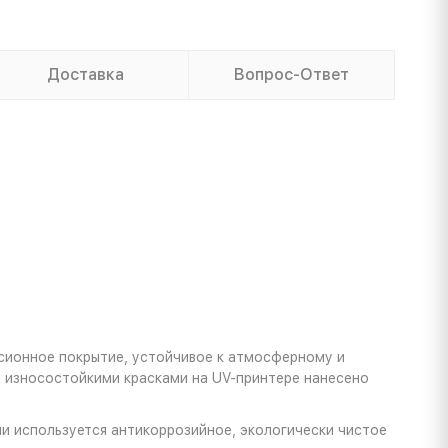
Доставка
Вопрос-Ответ
сионное покрытие, устойчивое к атмосферному и
ы износостойкими красками на UV-принтере нанесено
и используется антикоррозийное, экологически чистое