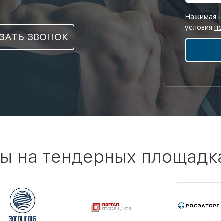
Нажимая н
условия
п
ЗАТЬ ЗВОНОК
ы на тендерных площадк