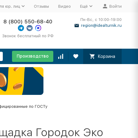
ля юр. лиц
Отзывы
Видео
Ещё
Войти
Пн-Вс, с 10:00-19:00
8 (800) 550-68-40
region@idealturnik.ru
Звонок бесплатный по РФ
Производство
Корзина
фицированные по ГОСТу
ощадка Городок Эко