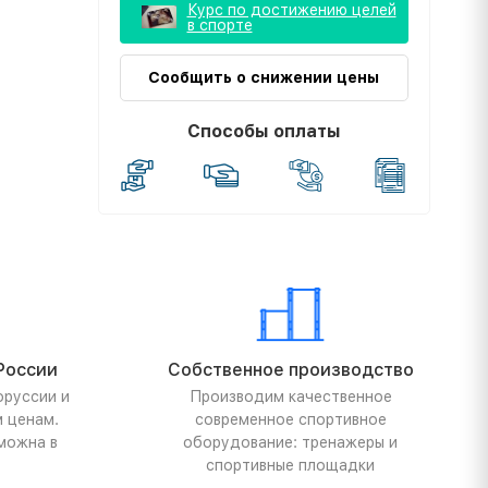
Курс по достижению целей
в спорте
Сообщить о снижении цены
Способы оплаты
России
Собственное производство
оруссии и
Производим качественное
м ценам.
современное спортивное
можна в
оборудование: тренажеры и
спортивные площадки