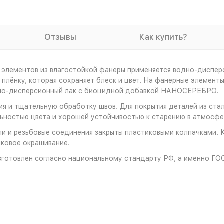
Отзывы
Как купить?
 элементов из влагостойкой фанеры применяется водно-диспер
плёнку, которая сохраняет блеск и цвет. На фанерные элемент
дно-дисперсионный лак с биоцидной добавкой НАНОСЕРЕБРО.
я и тщательную обработку швов. Для покрытия деталей из стал
ностью цвета и хорошей устойчивостью к старению в атмосфе
и и резьбовые соединения закрыты пластиковыми колпачками. 
ковое окрашивание.
зготовлен согласно национальному стандарту РФ, а именно ГО