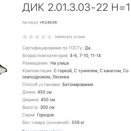
ДИК 2.01.3.03-22 H=
Артикул:
Н124536
Написать отзыв
Сертифицирование по ГОСТу:
Да
Возрастная категория:
4-6, 7-10, 11-14
Размещение:
На улице
Комплектация:
С горкой, С туннелем, С канатом, Со
скалодромом, Лесенка
Способ установки:
Бетонирование
Длина:
450 см
Ширина:
450 см
Высота:
300 см
Серия:
Городок
Вес товара (основной):
559 кг