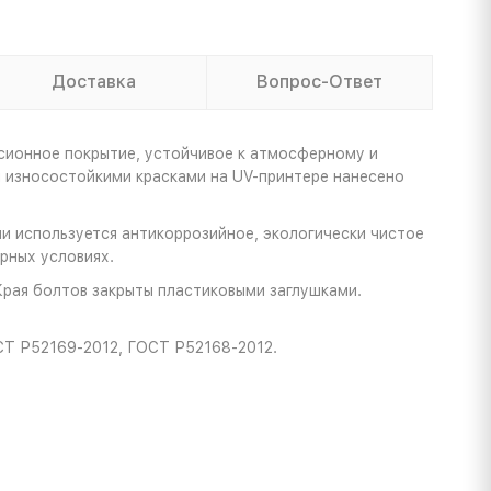
Доставка
Вопрос-Ответ
сионное покрытие, устойчивое к атмосферному и
ы износостойкими красками на UV-принтере нанесено
и используется антикоррозийное, экологически чистое
рных условиях.
Края болтов закрыты пластиковыми заглушками.
СТ Р52169-2012, ГОСТ Р52168-2012.