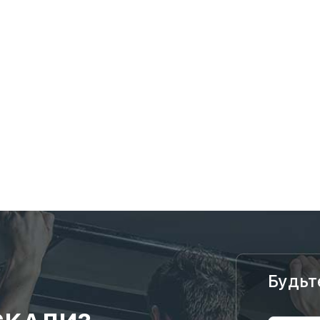
Будьт