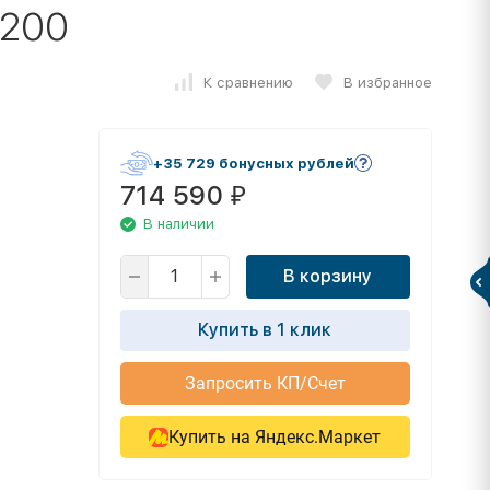
1200
К сравнению
В избранное
+35 729 бонусных рублей
714 590
₽
В наличии
В корзину
Купить в 1 клик
Запросить КП/Счет
Купить на Яндекс.Маркет