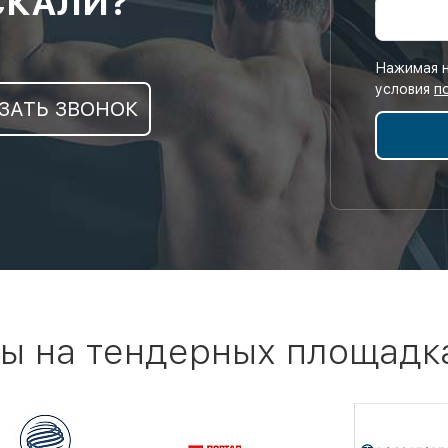
СКАЛИ?
Нажимая н
условия
п
ЗАТЬ ЗВОНОК
ы на тендерных площадк