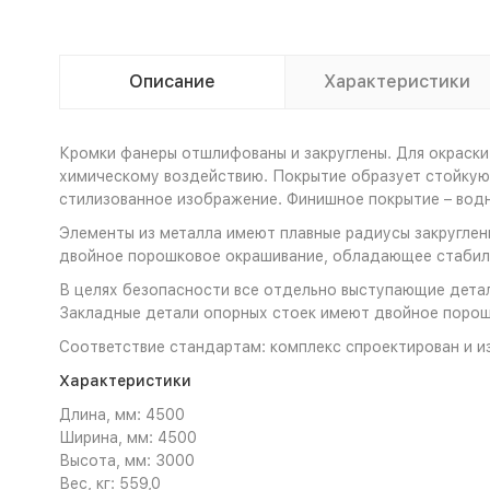
Описание
Характеристики
Кромки фанеры отшлифованы и закруглены. Для окраски
химическому воздействию. Покрытие образует стойкую 
стилизованное изображение. Финишное покрытие – во
Элементы из металла имеют плавные радиусы закруглени
двойное порошковое окрашивание, обладающее стабиль
В целях безопасности все отдельно выступающие детал
Закладные детали опорных стоек имеют двойное порош
Соответствие стандартам: комплекс спроектирован и и
Характеристики
Длина, мм: 4500
Ширина, мм: 4500
Высота, мм: 3000
Вес, кг: 559,0