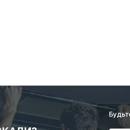
Будьт