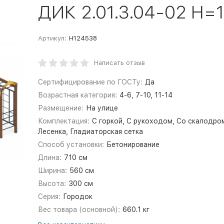
ДИК 2.01.3.04-02 H=
Артикул:
Н124538
Написать отзыв
Сертифицирование по ГОСТу:
Да
Возрастная категория:
4-6, 7-10, 11-14
Размещение:
На улице
Комплектация:
С горкой, С рукоходом, Со скалодро
Лесенка, Гладиаторская сетка
Способ установки:
Бетонирование
Длина:
710 см
Ширина:
560 см
Высота:
300 см
Серия:
Городок
Вес товара (основной):
660.1 кг