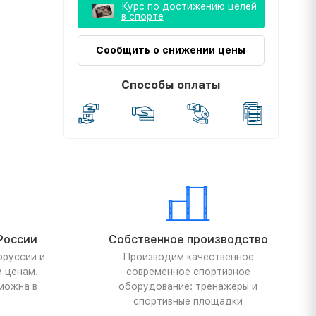
Курс по достижению целей
в спорте
Сообщить о снижении цены
Способы оплаты
России
Собственное производство
оруссии и
Производим качественное
м ценам.
современное спортивное
можна в
оборудование: тренажеры и
спортивные площадки