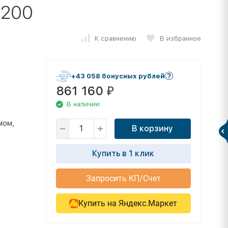
1200
К сравнению
В избранное
+43 058 бонусных рублей
861 160
₽
В наличии
мом,
В корзину
Купить в 1 клик
Запросить КП/Счет
Купить на Яндекс.Маркет