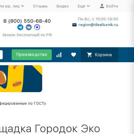
ля юр. лиц
Отзывы
Видео
Ещё
Войти
Пн-Вс, с 10:00-19:00
8 (800) 550-68-40
region@idealturnik.ru
Звонок бесплатный по РФ
Производство
Корзина
фицированные по ГОСТу
ощадка Городок Эко