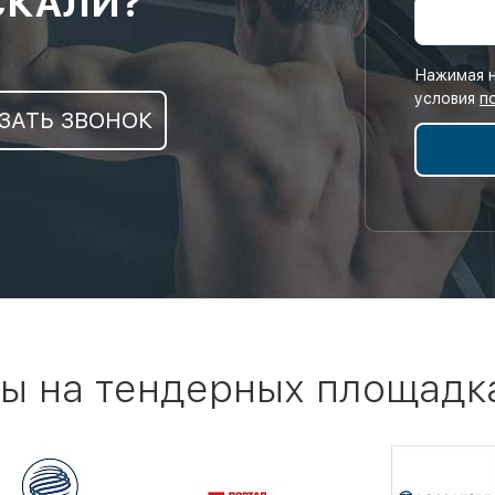
СКАЛИ?
Нажимая н
условия
п
ЗАТЬ ЗВОНОК
ы на тендерных площадк