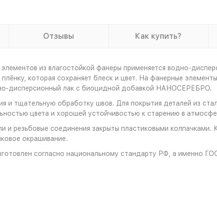
Отзывы
Как купить?
 элементов из влагостойкой фанеры применяется водно-диспер
плёнку, которая сохраняет блеск и цвет. На фанерные элемент
дно-дисперсионный лак с биоцидной добавкой НАНОСЕРЕБРО.
я и тщательную обработку швов. Для покрытия деталей из стал
ностью цвета и хорошей устойчивостью к старению в атмосфе
и и резьбовые соединения закрыты пластиковыми колпачками. 
ковое окрашивание.
зготовлен согласно национальному стандарту РФ, а именно ГО