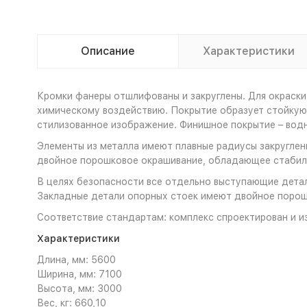
Описание
Характеристики
Кромки фанеры отшлифованы и закруглены. Для окраски
химическому воздействию. Покрытие образует стойкую 
стилизованное изображение. Финишное покрытие – во
Элементы из металла имеют плавные радиусы закруглени
двойное порошковое окрашивание, обладающее стабиль
В целях безопасности все отдельно выступающие детал
Закладные детали опорных стоек имеют двойное порош
Соответствие стандартам: комплекс спроектирован и и
Характеристики
Длина, мм: 5600
Ширина, мм: 7100
Высота, мм: 3000
Вес, кг: 660,10