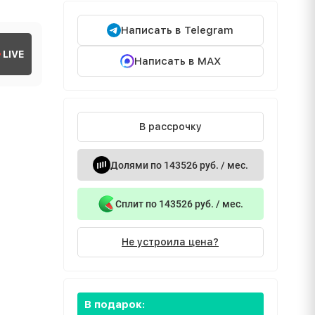
Написать в Telegram
LIVE
Написать в MAX
В рассрочку
Долями по 143526 руб. / мес.
Сплит по 143526 руб. / мес.
Не устроила цена?
В подарок: