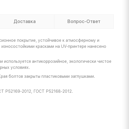
Доставка
Вопрос-Ответ
сионное покрытие, устойчивое к атмосферному и
ы износостойкими красками на UV-принтере нанесено
и используется антикоррозийное, экологически чистое
рных условиях.
Края болтов закрыты пластиковыми заглушками.
СТ Р52169-2012, ГОСТ Р52168-2012.