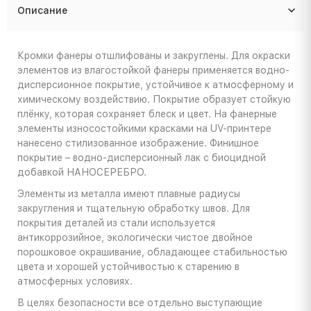
Описание
Кромки фанеры отшлифованы и закруглены. Для окраски
элементов из влагостойкой фанеры применяется водно-
дисперсионное покрытие, устойчивое к атмосферному и
химическому воздействию. Покрытие образует стойкую
плёнку, которая сохраняет блеск и цвет. На фанерные
элементы износостойкими красками на UV-принтере
нанесено стилизованное изображение. Финишное
покрытие – водно-дисперсионный лак с биоцидной
добавкой НАНОСЕРЕБРО.
Элементы из металла имеют плавные радиусы
закругления и тщательную обработку швов. Для
покрытия деталей из стали используется
антикоррозийное, экологически чистое двойное
порошковое окрашивание, обладающее стабильностью
цвета и хорошей устойчивостью к старению в
атмосферных условиях.
В целях безопасности все отдельно выступающие