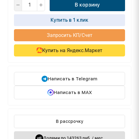
В корзину
Купить в 1 клик
Запросить КП/Счет
Купить на Яндекс.Маркет
Написать в Telegram
Написать в MAX
В рассрочку
Долями по 143263 руб. / мес.