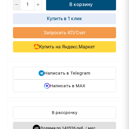
В корзину
Купить в 1 клик
Запросить КП/Счет
Купить на Яндекс.Маркет
Написать в Telegram
Написать в MAX
В рассрочку
Долями по 143526 руб. / мес.