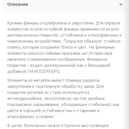
Описание
Кромки фанеры отшлифованы и закруглены. Для окраски
элементов из влагостойкой фанеры применяется водно-
дисперсионное покрытие, устойчивое к атмосферному и
химическому воздействию. Покрытие образует стойкую
плёнку, которая сохраняет блеск и цвет. На фанерные
элементы износостойкими красками на UV-принтере
нанесено стилизованное изображение. Финишное
покрытие – водно-дисперсионный лак с биоцидной
добавкой НАНОСЕРЕБРО.
Элементы из металла имеют плавные радиусы
закругления и тщательную обработку швов. Для
покрытия деталей из стали используется
антикоррозийное, экологически чистое двойное
порошковое окрашивание, обладающее стабильностью
цвета и хорошей устойчивостью к старению в
атмосферных условиях.
В целях безопасности все отдельно выступающие