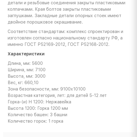
детали и резьбовые соединения закрыты пластиковыми
колпачками. Края болтов закрыты пластиковыми
заглушками. Закладные детали опорных стоек имеют
двойное порошковое окрашивание.
Соответствие стандартам: комплекс спроектирован и
изготовлен согласно национальному стандарту РФ, а
именно ГОСТ Р52169-2012, ГОСТ Р52168-2012.
Характеристики
Длина, мм: 5600
Ширина, мм: 7100
Высота, мм: 3000
Вес, кг: 660,10
Зона безопасности, мм: 9100х10100
Возрастная категория, лет: для детей 5-12 лет
Горка-(и) H 1200: Нержавейка
Высота 1200: Горка 1200 мм
Количество башен: 3 башни
Количество горок: 1 горка