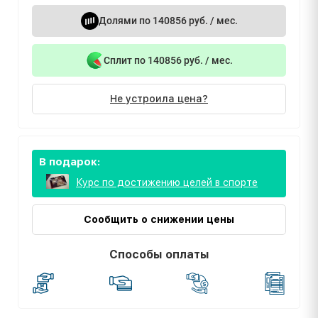
Долями по 140856 руб. / мес.
Сплит по 140856 руб. / мес.
Не устроила цена?
В подарок:
Курс по достижению целей в спорте
Сообщить о снижении цены
Способы оплаты