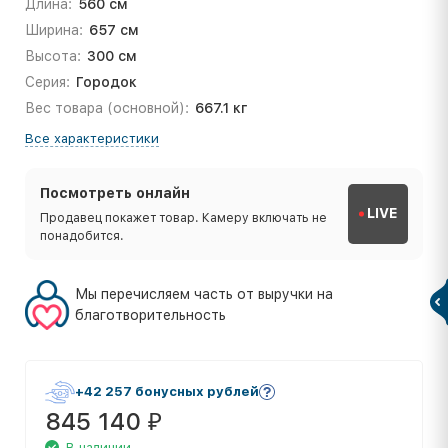
Длина:
560 см
Ширина:
657 см
Высота:
300 см
Серия:
Городок
Вес товара (основной):
667.1 кг
Все характеристики
Посмотреть онлайн
LIVE
Продавец покажет товар. Камеру включать не
понадобится.
Мы перечисляем часть от выручки на
благотворительность
+42 257 бонусных рублей
845 140
₽
В наличии