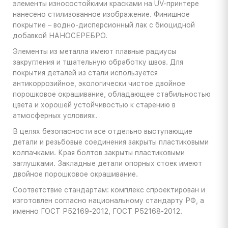
элементы износостойкими красками на UV-принтере
нанесено стилизованное изображение. Финишное
покрытие – водно-дисперсионный лак с биоцидной
добавкой НАНОСЕРЕБРО.
Элементы из металла имеют плавные радиусы
закругления и тщательную обработку швов. Для
покрытия деталей из стали используется
антикоррозийное, экологически чистое двойное
порошковое окрашивание, обладающее стабильностью
цвета и хорошей устойчивостью к старению в
атмосферных условиях.
В целях безопасности все отдельно выступающие
детали и резьбовые соединения закрыты пластиковыми
колпачками. Края болтов закрыты пластиковыми
заглушками. Закладные детали опорных стоек имеют
двойное порошковое окрашивание.
Соответствие стандартам: комплекс спроектирован и
изготовлен согласно национальному стандарту РФ, а
именно ГОСТ Р52169-2012, ГОСТ Р52168-2012.