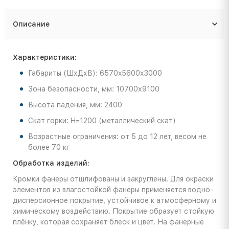
Описание
Характеристики:
Габариты (ШхДхВ): 6570x5600x3000
Зона безопасности, мм: 10700х9100
Высота падения, мм: 2400
Скат горки: H=1200 (металлический скат)
Возрастные ограничения: от 5 до 12 лет, весом не
более 70 кг
Обработка изделий:
Кромки фанеры отшлифованы и закруглены. Для окраски
элементов из влагостойкой фанеры применяется водно-
дисперсионное покрытие, устойчивое к атмосферному и
химическому воздействию. Покрытие образует стойкую
плёнку, которая сохраняет блеск и цвет. На фанерные