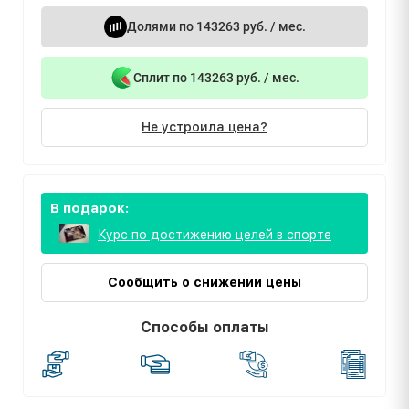
Долями по 143263 руб. / мес.
Сплит по 143263 руб. / мес.
Не устроила цена?
В подарок:
Курс по достижению целей в спорте
Сообщить о снижении цены
Способы оплаты