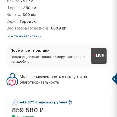
Длина:
757 см
Ширина:
350 см
Высота:
300 см
Серия:
Городок
Вес товара (основной):
680.9 кг
Все характеристики
Посмотреть онлайн
LIVE
Продавец покажет товар. Камеру включать не
понадобится.
Мы перечисляем часть от выручки на
благотворительность
+42 979 бонусных рублей
859 580
₽
В наличии