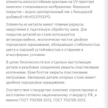
элементы износостойкими красками на UV-принтере
нанесено стилизованное изображение. Финишное
покрытие – водно-дисперсионный лак с биоцидной
добавкой НАНОСЕРЕБРО.
Элементы из металла имеют плавные радиусы
закругления и тщательную обработку швов. Для
покрытия деталей из стали используется
антикоррозийное, экологически чистое двойное
порошковое окрашивание, обладающее стабильностью
цвета и хорошей устойчивостью к старению в
атмосферных условиях.
В целях безопасности все отдельно выступающие
детали и резьбовые соединения закрыты пластиковыми
колпачками. Края болтов закрыты пластиковыми
заглушками. Закладные детали опорных стоек имеют
двойное порошковое окрашивание.
Соответствие стандартам: комплекс спроектирован и
изготовлен согласно национальному стандарту РФ, а
именно ГОСТ Р52169-2012, ГОСТ Р52168-2012.