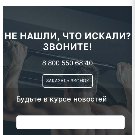
НЕ НАШЛИ, ЧТО ИСКАЛИ?
ЗВОНИТЕ!
8 800 550 68 40
ЗАКАЗАТЬ ЗВОНОК
Будьте в курсе новостей