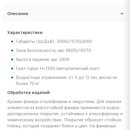
Описание
Характеристики:
Габариты (ШхДхВ): 3500x7570x3000
Зона безопасности, мм: 6600х10570
Высота падения, мм: 2400
Скат горки: H=1200 (металлический скат)
Возрастные ограничения: от 5 до 12 лет, весом не
более 70 кг
Обработка изделий:
Кромки фанеры отшлифованы и закруглены. Для окраски
элементов из влагостойкой фанеры применяется водно-
дисперсионное покрытие, устойчивое к атмосферному и
химическому воздействию. Покрытие образует стойкую
плёнку, которая сохраняет блеск и цвет. На фанерные