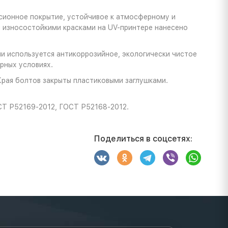
сионное покрытие, устойчивое к атмосферному и
ы износостойкими красками на UV-принтере нанесено
и используется антикоррозийное, экологически чистое
рных условиях.
Края болтов закрыты пластиковыми заглушками.
СТ Р52169-2012, ГОСТ Р52168-2012.
Поделиться в соцсетях: