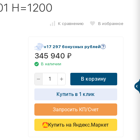
01 H=1200
К сравнению
В избранное
+17 297 бонусных рублей
345 940
₽
В наличии
В корзину
Купить в 1 клик
Запросить КП/Счет
Купить на Яндекс.Маркет