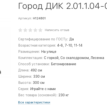
Город ДИК 2.01.1.04-
Артикул:
Н124801
Написать отзыв
Сертифицирование по ГОСТу:
Да
Возрастная категория:
4-6, 7-10, 11-14
Размещение:
На улице
Комплектация:
С горкой, Со скалодромом, Лесенка
Способ установки:
Бетонирование
Длина:
492 см
Ширина:
330 см
Высота:
300 см
Серия:
Играйте с нами
Вес товара (основной):
230 кг
Все характеристики