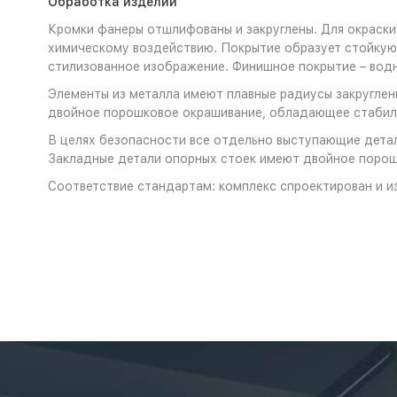
Обработка изделий
Кромки фанеры отшлифованы и закруглены. Для окраски
химическому воздействию. Покрытие образует стойкую 
стилизованное изображение. Финишное покрытие – во
Элементы из металла имеют плавные радиусы закруглени
двойное порошковое окрашивание, обладающее стабиль
В целях безопасности все отдельно выступающие детал
Закладные детали опорных стоек имеют двойное порош
Соответствие стандартам: комплекс спроектирован и и