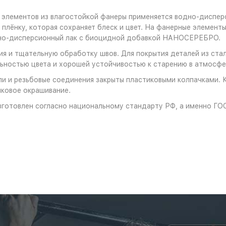
 элементов из влагостойкой фанеры применяется водно-диспер
плёнку, которая сохраняет блеск и цвет. На фанерные элемент
дно-дисперсионный лак с биоцидной добавкой НАНОСЕРЕБРО.
я и тщательную обработку швов. Для покрытия деталей из стал
ностью цвета и хорошей устойчивостью к старению в атмосфе
и и резьбовые соединения закрыты пластиковыми колпачками. 
ковое окрашивание.
зготовлен согласно национальному стандарту РФ, а именно ГО