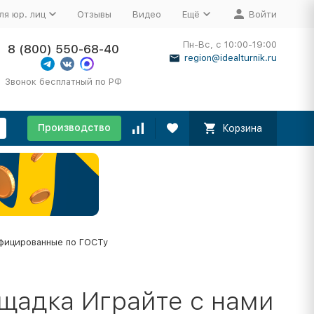
ля юр. лиц
Отзывы
Видео
Ещё
Войти
Пн-Вс, с 10:00-19:00
8 (800) 550-68-40
region@idealturnik.ru
Звонок бесплатный по РФ
Производство
Корзина
фицированные по ГОСТу
щадка Играйте с нами