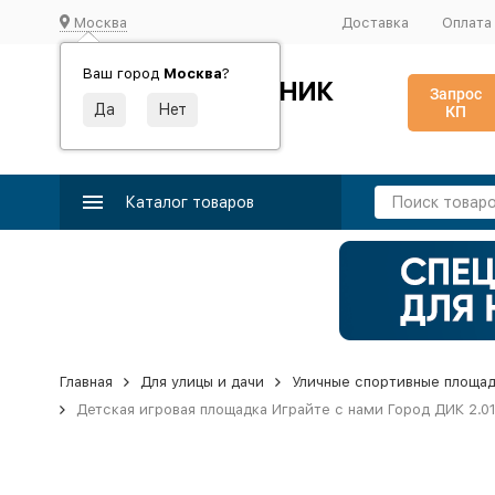
Москва
Доставка
Оплата
Ваш город
Москва
?
ИДЕАЛЬНЫЙ ТУРНИК
Запрос
КП
Производство и поставка спортивного оборудования
Каталог товаров
Главная
Для улицы и дачи
Уличные спортивные площа
Детская игровая площадка Играйте с нами Город ДИК 2.01