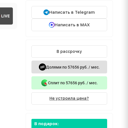
Написать в Telegram
LIVE
Написать в MAX
В рассрочку
Долями по 57656 руб. / мес.
Сплит по 57656 руб. / мес.
Не устроила цена?
В подарок: