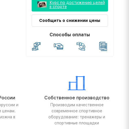
Курс по достижению целей
в спорте
Сообщить о снижении цены
Способы оплаты
России
Собственное производство
оруссии и
Производим качественное
м ценам.
современное спортивное
можна в
оборудование: тренажеры и
спортивные площадки