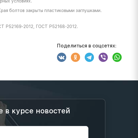
рных условиях.
Края болтов закрыты пластиковыми заглушками.
СТ Р52169-2012, ГОСТ Р52168-2012.
Поделиться в соцсетях:
е в курсе новостей