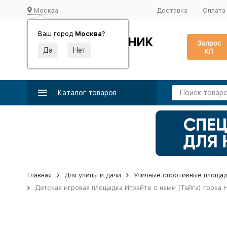
Москва
Доставка
Оплата
Ваш город
Москва
?
ИДЕАЛЬНЫЙ ТУРНИК
Запрос
КП
Производство и поставка спортивного оборудования
Каталог товаров
Главная
Для улицы и дачи
Уличные спортивные площа
Детская игровая площадка Играйте с нами (Тайга) горка Н