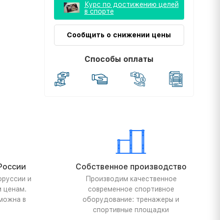
Курс по достижению целей
в спорте
Сообщить о снижении цены
Способы оплаты
России
Собственное производство
оруссии и
Производим качественное
м ценам.
современное спортивное
можна в
оборудование: тренажеры и
спортивные площадки