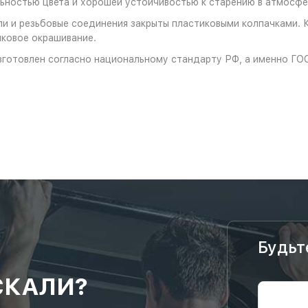
ностью цвета и хорошей устойчивостью к старению в атмосфе
и и резьбовые соединения закрыты пластиковыми колпачками. 
ковое окрашивание.
зготовлен согласно национальному стандарту РФ, а именно ГО
Будьт
СКАЛИ?