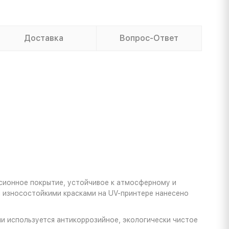
Доставка
Вопрос-Ответ
сионное покрытие, устойчивое к атмосферному и
ы износостойкими красками на UV-принтере нанесено
и используется антикоррозийное, экологически чистое