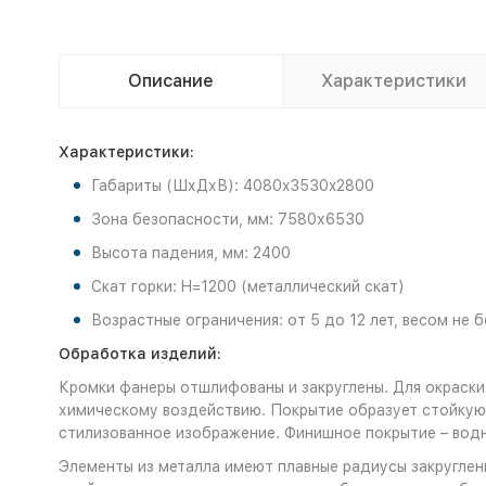
Описание
Характеристики
Характеристики:
Габариты (ШхДхВ): 4080x3530x2800
Зона безопасности, мм: 7580х6530
Высота падения, мм: 2400
Скат горки: H=1200 (металлический скат)
Возрастные ограничения: от 5 до 12 лет, весом не б
Обработка изделий:
Кромки фанеры отшлифованы и закруглены. Для окраски
химическому воздействию. Покрытие образует стойкую 
стилизованное изображение. Финишное покрытие – во
Элементы из металла имеют плавные радиусы закруглени