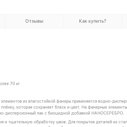
Отзывы
Как купить?
олее 70 кг
 элементов из влагостойкой фанеры применяется водно-диспер
плёнку, которая сохраняет блеск и цвет. На фанерные элемент
дно-дисперсионный лак с биоцидной добавкой НАНОСЕРЕБРО.
я и тщательную обработку швов. Для покрытия деталей из стал