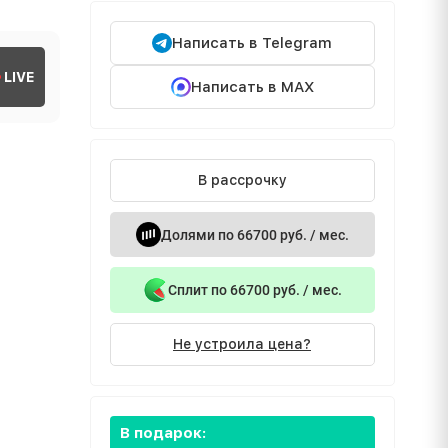
Написать в Telegram
LIVE
Написать в MAX
В рассрочку
Долями по 66700 руб. / мес.
Сплит по 66700 руб. / мес.
Не устроила цена?
В подарок: