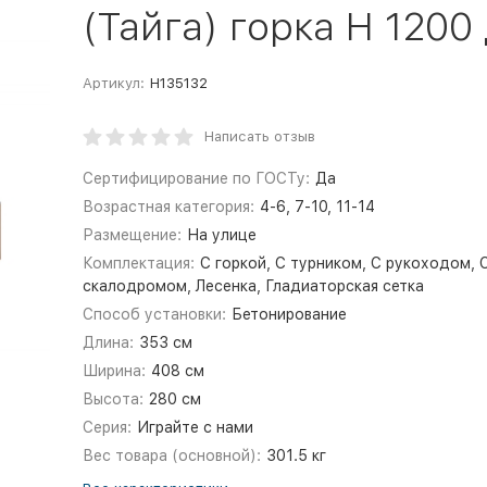
(Тайга) горка Н 1200
Артикул:
Н135132
Написать отзыв
Сертифицирование по ГОСТу:
Да
Возрастная категория:
4-6, 7-10, 11-14
Размещение:
На улице
Комплектация:
С горкой, С турником, С рукоходом, 
скалодромом, Лесенка, Гладиаторская сетка
Способ установки:
Бетонирование
Длина:
353 см
Ширина:
408 см
Высота:
280 см
Серия:
Играйте с нами
Вес товара (основной):
301.5 кг