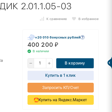
 ДИК 2.01.1.05-03
К сравнению
В избранное
+20 010 бонусных рублей
400 200
₽
В наличии
Со
В корзину
Купить в 1 клик
Запросить КП/Счет
Купить на Яндекс.Маркет