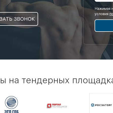
Нажимая н
условия
п
ЗАТЬ ЗВОНОК
ы на тендерных площадк