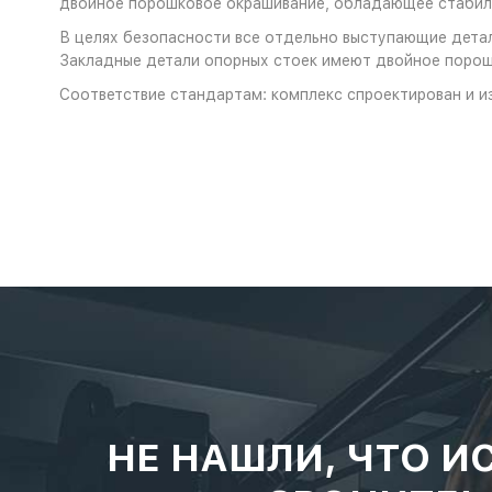
двойное порошковое окрашивание, обладающее стабиль
В целях безопасности все отдельно выступающие детал
Закладные детали опорных стоек имеют двойное порош
Соответствие стандартам: комплекс спроектирован и и
НЕ НАШЛИ, ЧТО И