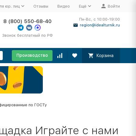
ля юр. лиц
Отзывы
Видео
Ещё
Войти
Пн-Вс, с 10:00-19:00
8 (800) 550-68-40
region@idealturnik.ru
Звонок бесплатный по РФ
Производство
Корзина
фицированные по ГОСТу
щадка Играйте с нами