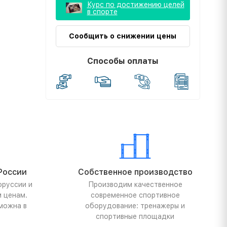
Курс по достижению целей
в спорте
Сообщить о снижении цены
Способы оплаты
России
Собственное производство
оруссии и
Производим качественное
м ценам.
современное спортивное
можна в
оборудование: тренажеры и
спортивные площадки