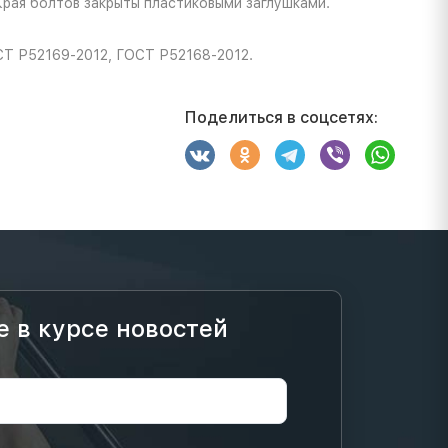
Края болтов закрыты пластиковыми заглушками.
СТ Р52169-2012, ГОСТ Р52168-2012.
Поделиться в соцсетях:
е в курсе новостей