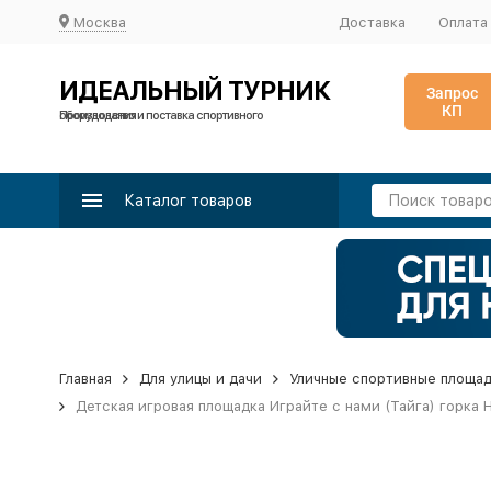
Москва
Доставка
Оплата
ИДЕАЛЬНЫЙ ТУРНИК
Запрос
КП
Производство и поставка спортивного оборудования
Каталог товаров
Главная
Для улицы и дачи
Уличные спортивные площа
Детская игровая площадка Играйте с нами (Тайга) горка Н