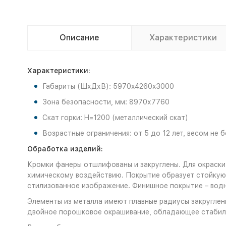
Описание
Характеристики
Характеристики:
Габариты (ШхДхВ): 5970x4260x3000
Зона безопасности, мм: 8970х7760
Скат горки: H=1200 (металлический скат)
Возрастные ограничения: от 5 до 12 лет, весом не б
Обработка изделий:
Кромки фанеры отшлифованы и закруглены. Для окраски
химическому воздействию. Покрытие образует стойкую 
стилизованное изображение. Финишное покрытие – во
Элементы из металла имеют плавные радиусы закруглени
двойное порошковое окрашивание, обладающее стабиль