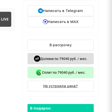
Написать в Telegram
LIVE
Написать в MAX
В рассрочку
Долями по 79040 руб. / мес.
Сплит по 79040 руб. / мес.
Не устроила цена?
В подарок: