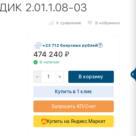
 ДИК 2.01.1.08-03
К сравнению
В избранное
+23 712 бонусных рублей
474 240
₽
В наличии
В корзину
Купить в 1 клик
Запросить КП/Счет
Купить на Яндекс.Маркет