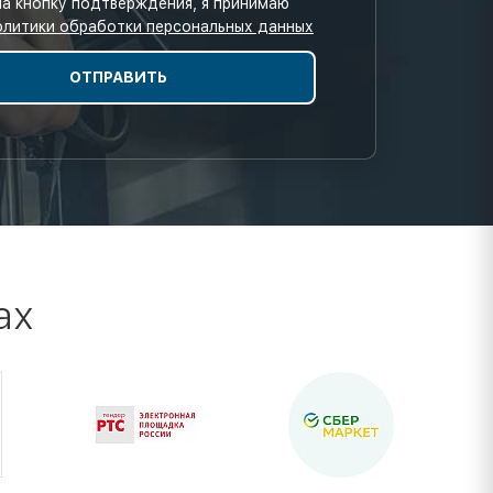
а кнопку подтверждения, я принимаю
олитики обработки персональных данных
ах