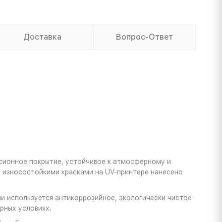
Доставка
Вопрос-Ответ
сионное покрытие, устойчивое к атмосферному и
ы износостойкими красками на UV-принтере нанесено
и используется антикоррозийное, экологически чистое
рных условиях.