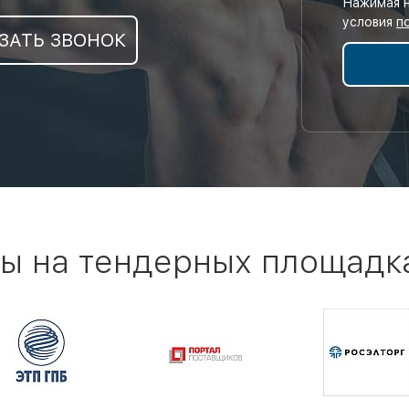
Нажимая н
условия
п
ЗАТЬ ЗВОНОК
ы на тендерных площадк