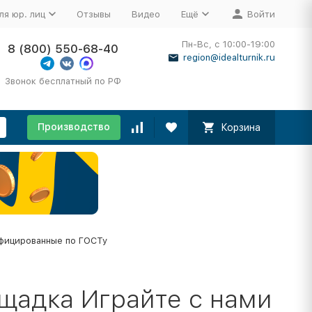
ля юр. лиц
Отзывы
Видео
Ещё
Войти
Пн-Вс, с 10:00-19:00
8 (800) 550-68-40
region@idealturnik.ru
Звонок бесплатный по РФ
Производство
Корзина
фицированные по ГОСТу
щадка Играйте с нами