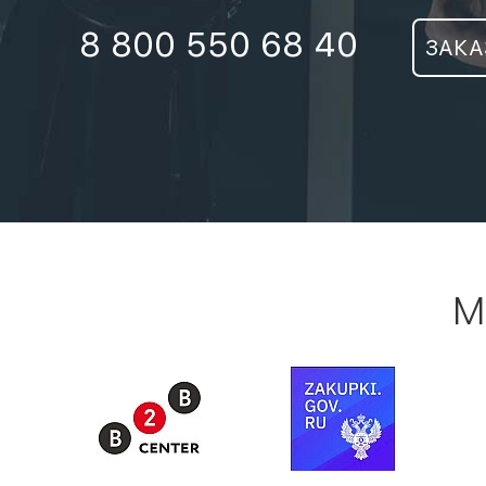
8 800 550 68 40
ЗАКА
М