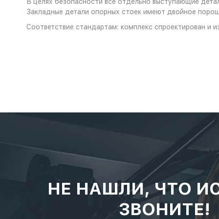
В целях безопасности все отдельно выступающие детал
Закладные детали опорных стоек имеют двойное порош
Соответствие стандартам: комплекс спроектирован и и
НЕ НАШЛИ, ЧТО И
ЗВОНИТЕ!