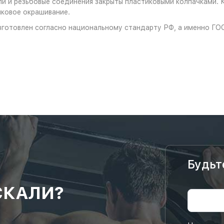
и и резьбовые соединения закрыты пластиковыми колпачками. 
ковое окрашивание.
зготовлен согласно национальному стандарту РФ, а именно ГО
Будьт
СКАЛИ?