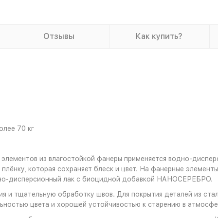
Отзывы
Как купить?
олее 70 кг
 элементов из влагостойкой фанеры применяется водно-диспер
плёнку, которая сохраняет блеск и цвет. На фанерные элемент
дно-дисперсионный лак с биоцидной добавкой НАНОСЕРЕБРО.
я и тщательную обработку швов. Для покрытия деталей из стал
ностью цвета и хорошей устойчивостью к старению в атмосфе