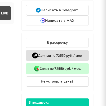
Написать в Telegram
LIVE
Написать в MAX
В рассрочку
Долями по 72550 руб. / мес.
Сплит по 72550 руб. / мес.
Не устроила цена?
В подарок: