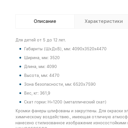
Описание
Характеристики
Для детей от 5 до 12 лет.
Габариты (ШхДхВ), мм: 4090x3520x4470
Ширина, мм: 3520
Длина, мм: 4090
Высота, мм: 4470
Зона безопасности, мм: 6520х7590
Вес, кг: 361,9
Скат горки: H=1200 (металлический скат)
Кромки фанеры шлифованы и закруглены. Для окраски э
химическому воздействию., имеющая отличную атмосфе
нанесено стилизованное изображение износостойкими 