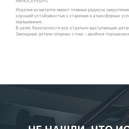
НАНОСЕРЕБРО.
Изделия из металла имеют плавные радиусы закруглени
хорошей устойчивостью к старению в атмосферных усл
окрашивание.
В целях безопасности все отдельно выступающие детал
Закладные детали опорных стоек – двойное порошково