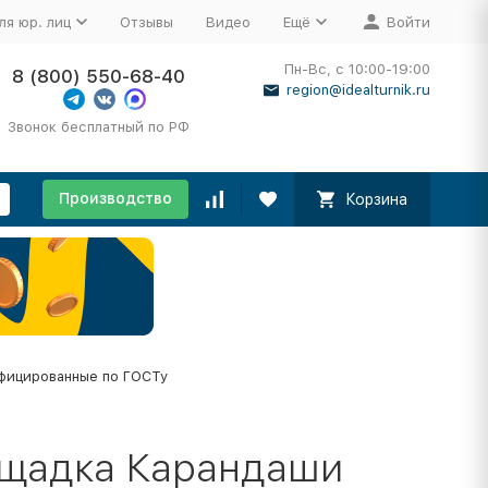
ля юр. лиц
Отзывы
Видео
Ещё
Войти
Пн-Вс, с 10:00-19:00
8 (800) 550-68-40
region@idealturnik.ru
Звонок бесплатный по РФ
Производство
Корзина
фицированные по ГОСТу
ощадка Карандаши