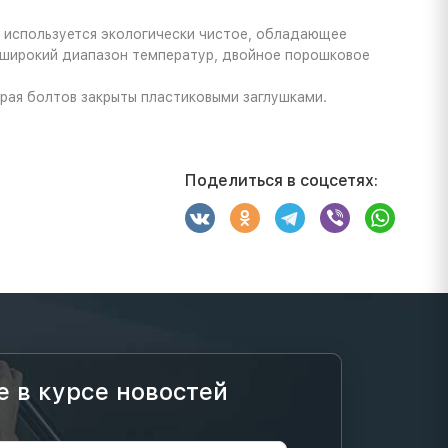
и используется экологически чистое, обладающее
 широкий диапазон температур, двойное порошковое
рая болтов закрыты пластиковыми заглушками.
Поделиться в соцсетях:
е в курсе новостей