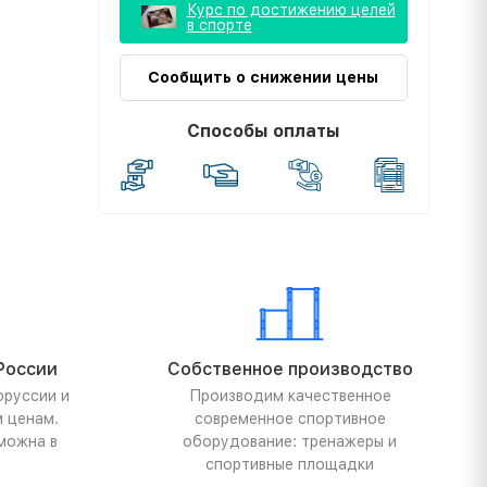
Курс по достижению целей
в спорте
Сообщить о снижении цены
Способы оплаты
России
Собственное производство
оруссии и
Производим качественное
м ценам.
современное спортивное
можна в
оборудование: тренажеры и
спортивные площадки