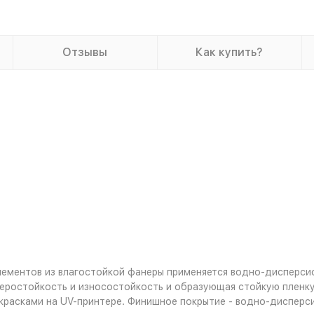
Отзывы
Как купить?
лементов из влагостойкой фанеры применяется водно-дисперси
ростойкость и износостойкость и образующая стойкую пленку,
красками на UV-принтере. Финишное покрытие - водно-дисперс