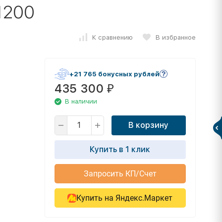
1200
К сравнению
В избранное
+21 765 бонусных рублей
435 300
₽
В наличии
В корзину
Купить в 1 клик
Запросить КП/Счет
Купить на Яндекс.Маркет