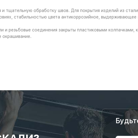
я и тщательную обработку швов. Для покрытия изделий из стал
овиях, стабильностью цвета антикоррозийное, выдерживающее
и и резьбовые соединения закрыты пластиковыми колпачками, к
е окрашивание.
Будьт