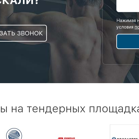
СКАЛИ?
Нажимая н
условия
п
ЗАТЬ ЗВОНОК
ы на тендерных площадк