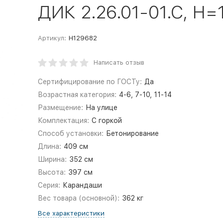
ДИК 2.26.01-01.С, Н=
Артикул:
Н129682
Написать отзыв
Сертифицирование по ГОСТу:
Да
Возрастная категория:
4-6, 7-10, 11-14
Размещение:
На улице
Комплектация:
С горкой
Способ установки:
Бетонирование
Длина:
409 см
Ширина:
352 см
Высота:
397 см
Серия:
Карандаши
Вес товара (основной):
362 кг
Все характеристики