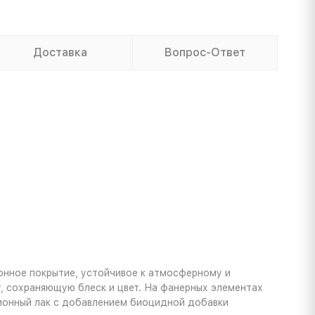
Доставка
Вопрос-Ответ
онное покрытие, устойчивое к атмосферному и
 сохраняющую блеск и цвет. На фанерных элементах
ионный лак с добавлением биоцидной добавки