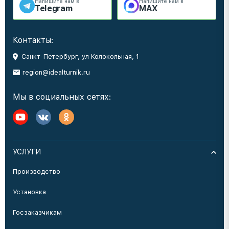
Напишите нам в
Напишите нам в
Telegram
MAX
Контакты:
Санкт-Петербург, ул Колокольная, 1
region@idealturnik.ru
Мы в социальных сетях:
УСЛУГИ
Производство
Установка
Госзаказчикам