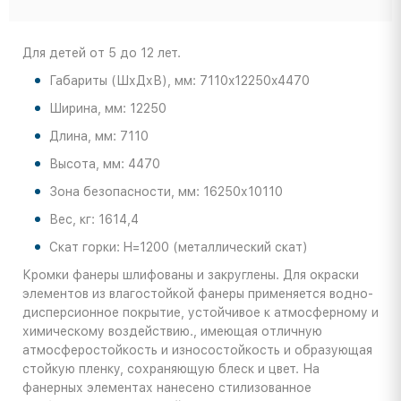
Для детей от 5 до 12 лет.
Габариты (ШхДхВ), мм: 7110x12250x4470
Ширина, мм: 12250
Длина, мм: 7110
Высота, мм: 4470
Зона безопасности, мм: 16250х10110
Вес, кг: 1614,4
Скат горки: H=1200 (металлический скат)
Кромки фанеры шлифованы и закруглены. Для окраски
элементов из влагостойкой фанеры применяется водно-
дисперсионное покрытие, устойчивое к атмосферному и
химическому воздействию., имеющая отличную
атмосферостойкость и износостойкость и образующая
стойкую пленку, сохраняющую блеск и цвет. На
фанерных элементах нанесено стилизованное