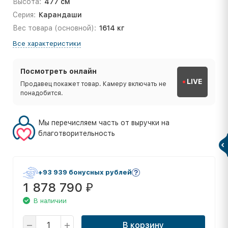
Высота:
477 см
Серия:
Карандаши
Вес товара (основной):
1614 кг
Все характеристики
Посмотреть онлайн
LIVE
Продавец покажет товар. Камеру включать не
понадобится.
Мы перечисляем часть от выручки на
благотворительность
+93 939 бонусных рублей
1 878 790
₽
В наличии
В корзину