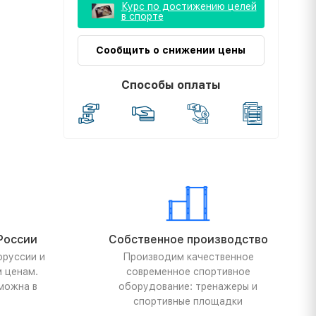
Курс по достижению целей
в спорте
Сообщить о снижении цены
Способы оплаты
России
Собственное производство
оруссии и
Производим качественное
м ценам.
современное спортивное
можна в
оборудование: тренажеры и
спортивные площадки