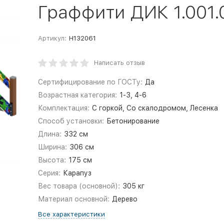
Граффити ДИК 1.001.
Артикул:
Н132061
Написать отзыв
Сертифицирование по ГОСТу:
Да
Возрастная категория:
1-3, 4-6
Комплектация:
С горкой, Со скалодромом, Лесенка
Способ установки:
Бетонирование
Длина:
332 см
Ширина:
306 см
Высота:
175 см
Серия:
Карапуз
Вес товара (основной):
305 кг
Материал основной:
Дерево
Все характеристики