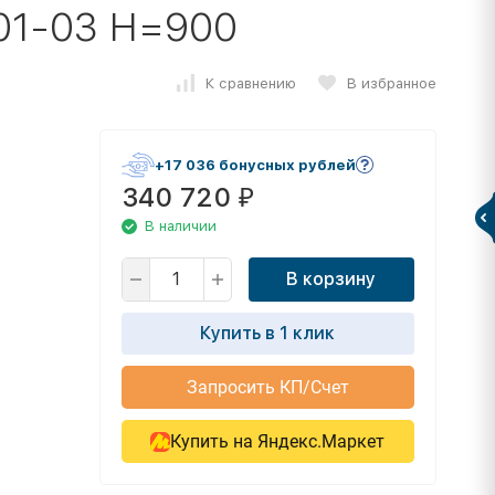
01-03 Н=900
К сравнению
В избранное
+17 036 бонусных рублей
340 720
₽
В наличии
В корзину
Купить в 1 клик
Запросить КП/Счет
Купить на Яндекс.Маркет