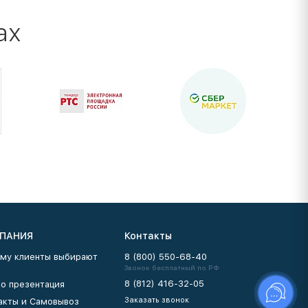
ах
ПАНИЯ
Контакты
му клиенты выбирают
8 (800) 550-68-40
Звонок бесплатный по РФ
8 (812) 416-32-05
о презентация
Заказать звонок
акты и Самовывоз