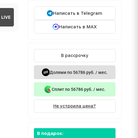
Написать в Telegram
LIVE
Написать в MAX
В рассрочку
Долями по 56786 руб. / мес.
Сплит по 56786 руб. / мес.
Не устроила цена?
В подарок: