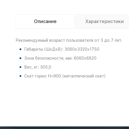
Описание
Характеристики
Рекомендуемый возраст пользователя от 3 до 7 лет.
Габариты (ШхДхВ): 3060х3320х1750
Зона безопасности, мм: 6060х6820
Вес, кг: 305,0
Скат горки: H=900 (металлический скат)