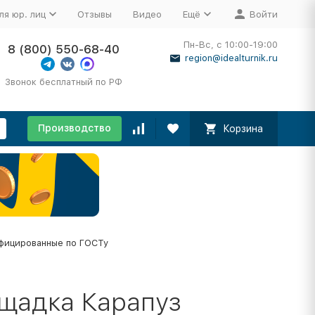
ля юр. лиц
Отзывы
Видео
Ещё
Войти
Пн-Вс, с 10:00-19:00
8 (800) 550-68-40
region@idealturnik.ru
Звонок бесплатный по РФ
Производство
Корзина
фицированные по ГОСТу
ощадка Карапуз