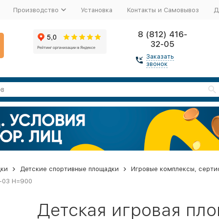
Производство
Установка
Контакты и Самовывоз
Д
8 (812) 416-
32-05
Заказать
звонок
дки
Детские спортивные площадки
Игровые комплексы, серти
1-03 Н=900
Детская игровая пл