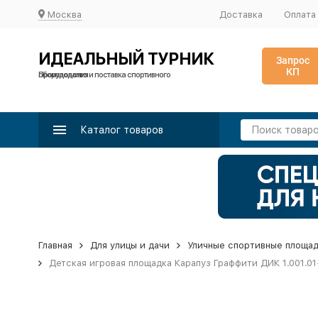
Москва
Доставка
Оплата
ИДЕАЛЬНЫЙ ТУРНИК
Запрос
КП
Производство и поставка спортивного оборудования
Каталог товаров
Главная
Для улицы и дачи
Уличные спортивные площа
Детская игровая площадка Карапуз Граффити ДИК 1.001.0