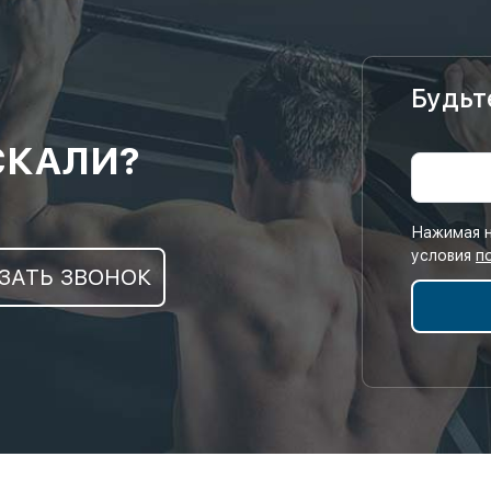
Будьт
СКАЛИ?
Нажимая н
условия
п
ЗАТЬ ЗВОНОК