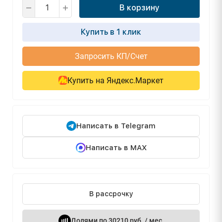
В корзину
Купить в 1 клик
Запросить КП/Счет
Купить на Яндекс.Маркет
Написать в Telegram
Написать в MAX
В рассрочку
Долями по 30210 руб. / мес.