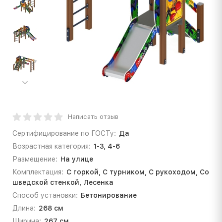
Написать отзыв
Сертифицирование по ГОСТу:
Да
Возрастная категория:
1-3, 4-6
Размещение:
На улице
Комплектация:
С горкой, С турником, С рукоходом, Со
шведской стенкой, Лесенка
Способ установки:
Бетонирование
Длина:
268 см
Ширина:
267 см