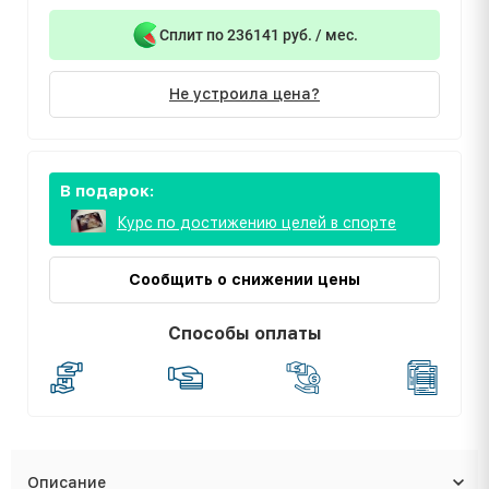
Сплит по 236141 руб. / мес.
Не устроила цена?
В подарок:
Курс по достижению целей в спорте
Сообщить о снижении цены
Способы оплаты
Описание