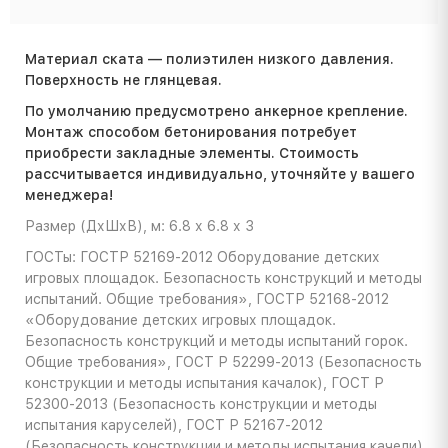
Материал ската — полиэтилен низкого давления.
Поверхность не глянцевая.
По умолчанию предусмотрено анкерное крепление.
Монтаж способом бетонирования потребует
приобрести закладные элементы. Стоимость
расcчитывается индивидуально, уточняйте у вашего
менеджера!
Размер (ДхШхВ), м: 6.8 х 6.8 х 3
ГОСТы: ГОСТР 52169-2012 Оборудование детских
игровых площадок. Безопасность конструкций и методы
испытаний. Общие требования», ГОСТР 52168-2012
«Оборудование детских игровых площадок.
Безопасность конструкций и методы испытаний горок.
Общие требования», ГОСТ Р 52299-2013 (Безопасность
конструкции и методы испытания качалок), ГОСТ Р
52300-2013 (Безопасность конструкции и методы
испытания каруселей), ГОСТ Р 52167-2012
(Безопасность конструкции и методы испытания качели)