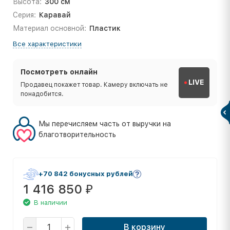
Высота:
300 см
Серия:
Каравай
Материал основной:
Пластик
Все характеристики
Посмотреть онлайн
LIVE
Продавец покажет товар. Камеру включать не
понадобится.
Мы перечисляем часть от выручки на
благотворительность
+70 842 бонусных рублей
1 416 850
₽
В наличии
В корзину