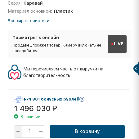
Серия:
Каравай
Материал основной:
Пластик
Все характеристики
Посмотреть онлайн
LIVE
Продавец покажет товар. Камеру включать не
понадобится.
Мы перечисляем часть от выручки на
благотворительность
+74 801 бонусных рублей
1 496 030
₽
В наличии
В корзину