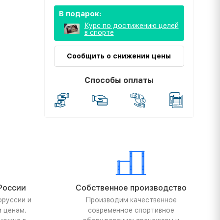
В подарок:
Курс по достижению целей
в спорте
Сообщить о снижении цены
Способы оплаты
России
Собственное производство
оруссии и
Производим качественное
м ценам.
современное спортивное