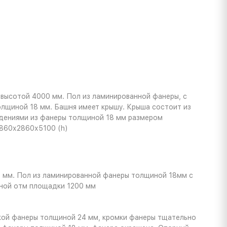
 высотой 4000 мм. Пол из ламинированной фанеры, с
лщиной 18 мм. Башня имеет крышу. Крыша состоит из
ждениями из фанеры толщиной 18 мм размером
860х2860х5100 (h)
0 мм. Пол из ламинированной фанеры толщиной 18мм с
чной отм площадки 1200 мм
ойкой фанеры толщиной 24 мм, кромки фанеры тщательно