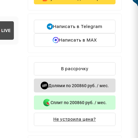
Написать в Telegram
LIVE
Написать в MAX
В рассрочку
Долями по 200860 руб. / мес.
Сплит по 200860 руб. / мес.
Не устроила цена?