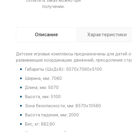
Оплатить заказ можно при
получении.
Описание
Характеристики
Детские игровые комплексы предназначены для детей о
развивающие координацию движений, преодоление страх
Габариты (ШхДхВ): 5070х7060х5100
Ширина, мм: 7060
Длина, мм: 5070
Высота, мм: 5100
Зона безопасности, мм: 8570х10560
Высота падения, мм: 2000
Вес, кг: 882,60