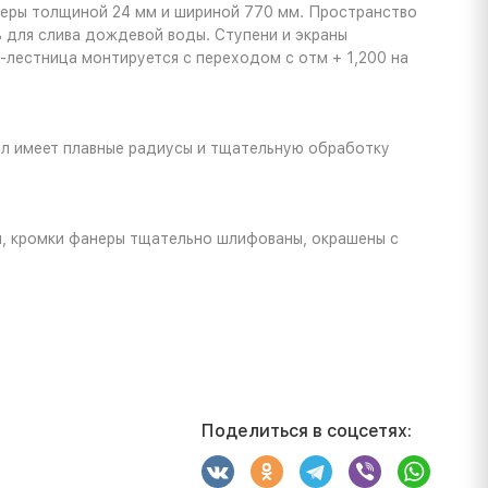
неры толщиной 24 мм и шириной 770 мм. Пространство
 для слива дождевой воды. Ступени и экраны
-лестница монтируется с переходом с отм + 1,200 на
лл имеет плавные радиусы и тщательную обработку
м, кромки фанеры тщательно шлифованы, окрашены с
Поделиться в соцсетях: