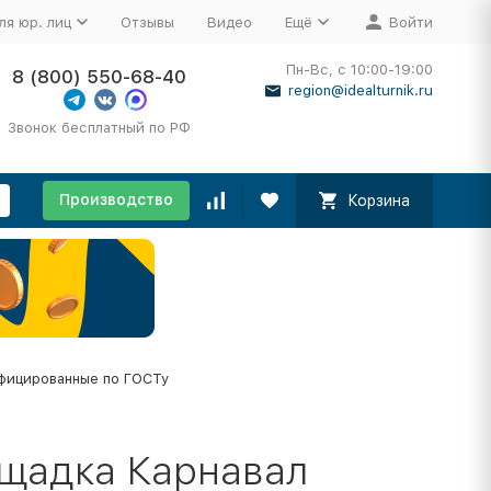
ля юр. лиц
Отзывы
Видео
Ещё
Войти
Пн-Вс, с 10:00-19:00
8 (800) 550-68-40
region@idealturnik.ru
Звонок бесплатный по РФ
Производство
Корзина
фицированные по ГОСТу
ощадка Карнавал