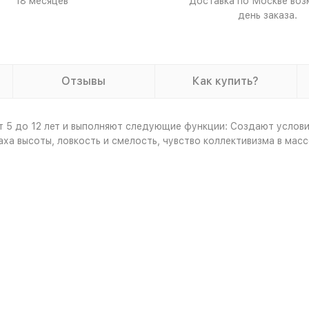
18 месяцев
Доставка по Москве воз
день заказа.
Отзывы
Как купить?
т 5 до 12 лет и выполняют следующие функции: Создают услови
а высоты, ловкость и смелость, чувство коллективизма в масс