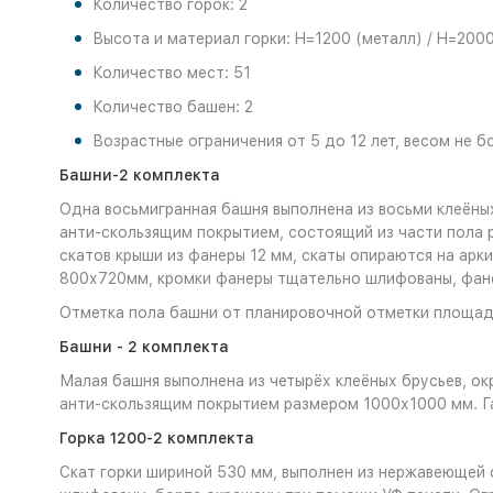
Количество горок: 2
Высота и материал горки: H=1200 (металл) / H=2000
Количество мест: 51
Количество башен: 2
Возрастные ограничения от 5 до 12 лет, весом не бо
Башни-2 комплекта
Одна восьмигранная башня выполнена из восьми клеёных
анти-скользящим покрытием, состоящий из части пола 
скатов крыши из фанеры 12 мм, скаты опираются на ар
800х720мм, кромки фанеры тщательно шлифованы, фане
Отметка пола башни от планировочной отметки площад
Башни - 2 комплекта
Малая башня выполнена из четырёх клеёных брусьев, о
анти-скользящим покрытием размером 1000х1000 мм. Г
Горка 1200-2 комплекта
Скат горки шириной 530 мм, выполнен из нержавеющей с