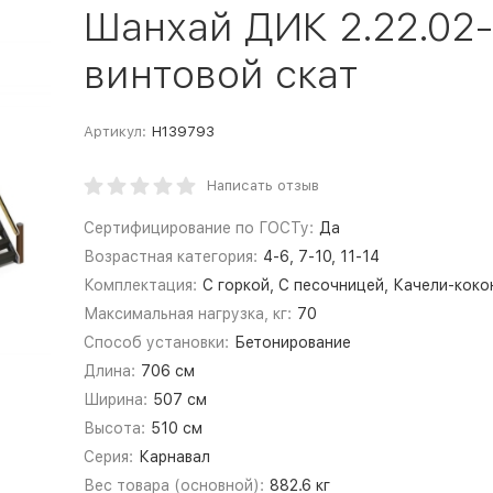
Шанхай ДИК 2.22.02-
винтовой скат
Артикул:
Н139793
Написать отзыв
Сертифицирование по ГОСТу:
Да
Возрастная категория:
4-6, 7-10, 11-14
Комплектация:
С горкой, С песочницей, Качели-коко
Максимальная нагрузка, кг:
70
Способ установки:
Бетонирование
Длина:
706 см
Ширина:
507 см
Высота:
510 см
Серия:
Карнавал
Вес товара (основной):
882.6 кг