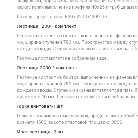
шлифованы, борта окрашены при помощи УФ печати. Огр
каркас горки выполнен из профиля 40х25 и труб диаме
Размер горки в плане: 530х 2270х1200 (h)
Лестница 1200-1 комплект
Лестница состоит из бортов, выполненных из фанеры в
мм, ширина ступеней 780 мм. Пространство между ступ
дождевой воды. Ступени и экраны вставляются в пазы б
Лестница поставляется в собранном виде.
Лестница 2000-1 комплект
Лестница состоит из бортов, выполненных из фанеры в
мм, ширина ступеней 780 мм. Пространство между ступ
дождевой воды. Ступени и экраны вставляются в пазы б
диаметром 10 мм. Лестница поставляется в собранном 
Горка винтовая-1 шт.
Горка из полимерных материалов, представляет собой с
диаметр 1560, высота стартовой площадки 2000
Мост лестница- 2 шт.