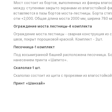
Мост состоит из бортов, выполненных из фанеры влаго
между ступенями закрыто экранами из влагостойкой фа
вставляются в пазы бортов моста-лестницы. Борта стя
отм +2,000. Общая длина моста 2000 мм, ширина 780 м
Ограждение моста лестницы-4 комплекта
Ограждение моста лестницы - сварная конструкция из 
швов, покрыт порошковой краской. Комплект - 2шт.
Песочница-1 комплект
Под восьмигранной башней расположена песочница. Бо
нанесением принта «Шапито».
Скалолаз-1 шт.
Скалолаз состоит из щита с прорезями из влагостойко
Принт
«Шанхай»