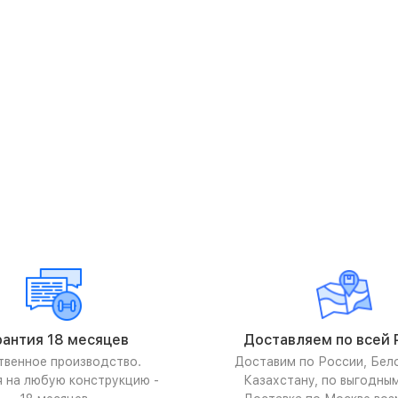
рантия 18 месяцев
Доставляем по всей 
твенное производство.
Доставим по России, Бел
я на любую конструкцию -
Казахстану, по выгодны