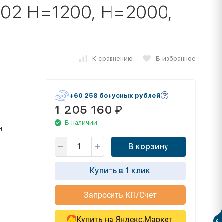
02 H=1200, H=2000,
К сравнению
В избранное
+60 258 бонусных рублей
1 205 160
₽
В наличии
н
В корзину
Купить в 1 клик
Запросить КП/Счет
Купить на Яндекс.Маркет