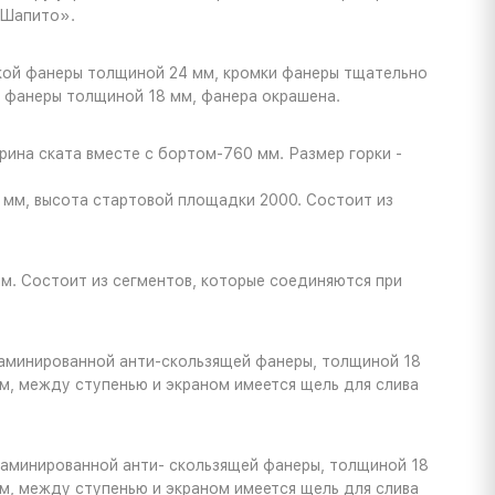
«Шапито».
ойкой фанеры толщиной 24 мм, кромки фанеры тщательно
й фанеры толщиной 18 мм, фанера окрашена.
рина ската вместе с бортом-760 мм. Размер горки -
 мм, высота стартовой площадки 2000. Состоит из
м. Состоит из сегментов, которые соединяются при
 ламинированной анти-скользящей фанеры, толщиной 18
м, между ступенью и экраном имеется щель для слива
 ламинированной анти- скользящей фанеры, толщиной 18
м, между ступенью и экраном имеется щель для слива