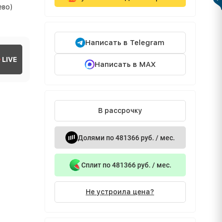
ево)
Написать в Telegram
LIVE
Написать в MAX
В рассрочку
Долями по 481366 руб. / мес.
Сплит по 481366 руб. / мес.
Не устроила цена?