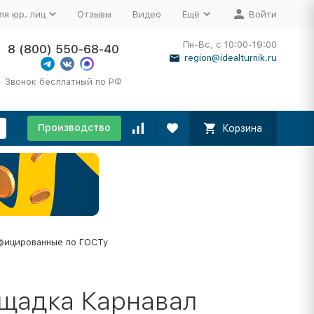
ля юр. лиц
Отзывы
Видео
Ещё
Войти
Пн-Вс, с 10:00-19:00
8 (800) 550-68-40
region@idealturnik.ru
Звонок бесплатный по РФ
Производство
Корзина
фицированные по ГОСТу
ощадка Карнавал