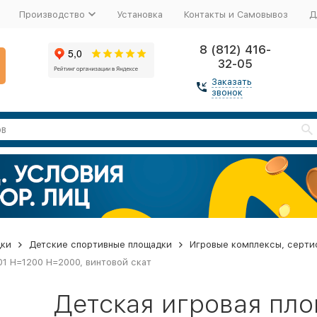
Производство
Установка
Контакты и Самовывоз
Д
8 (812) 416-
32-05
Заказать
звонок
дки
Детские спортивные площадки
Игровые комплексы, серти
01 H=1200 H=2000, винтовой скат
Детская игровая пл