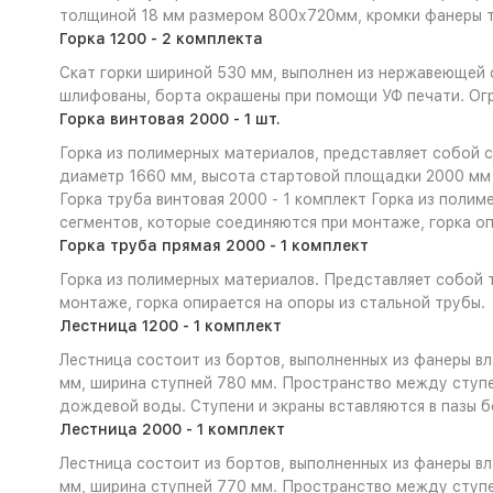
толщиной 18 мм размером 800х720мм, кромки фанеры 
Горка 1200 - 2 комплекта
Скат горки шириной 530 мм, выполнен из нержавеющей с
шлифованы, борта окрашены при помощи УФ печати. Огр
Горка винтовая 2000 - 1 шт.
Горка из полимерных материалов, представляет собой с
диаметр 1660 мм, высота стартовой площадки 2000 мм
Горка труба винтовая 2000 - 1 комплект Горка из поли
сегментов, которые соединяются при монтаже, горка оп
Горка труба прямая 2000 - 1 комплект
Горка из полимерных материалов. Представляет собой 
монтаже, горка опирается на опоры из стальной трубы.
Лестница 1200 - 1 комплект
Лестница состоит из бортов, выполненных из фанеры в
мм, ширина ступней 780 мм. Пространство между ступе
дождевой воды. Ступени и экраны вставляются в пазы 
Лестница 2000 - 1 комплект
Лестница состоит из бортов, выполненных из фанеры в
мм, ширина ступней 770 мм. Пространство между ступе