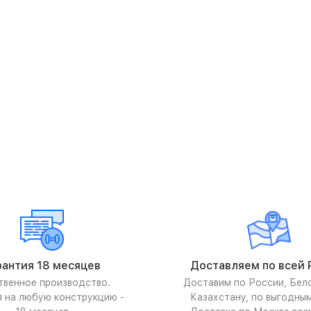
рантия 18 месяцев
Доставляем по всей 
твенное производство.
Доставим по России, Бел
я на любую конструкцию -
Казахстану, по выгодны