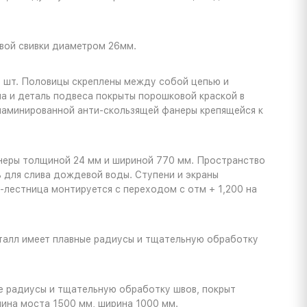
вой свивки диаметром 26мм.
5 шт. Половицы скреплены между собой цепью и
ла и деталь подвеса покрыты порошковой краской в
ламинированной анти-скользящей фанеры крепящейся к
анеры толщиной 24 мм и шириной 770 мм. Пространство
 для слива дождевой воды. Ступени и экраны
-лестница монтируется с переходом с отм + 1,200 на
талл имеет плавные радиусы и тщательную обработку
ые радиусы и тщательную обработку швов, покрыт
ина моста 1500 мм, ширина 1000 мм.