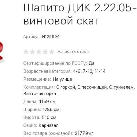
Шапито ДИК 2.22.05
винтовой скат
Артикул:
Н128604
Написать отзыв
Сертифицирование по ГОСТу:
Да
Возрастная категория:
4-6, 7-10, 11-14
Размещение:
На улице
Комплектация:
С горкой, С песочницей, С туннелем,
Винтовая горка
Длина:
1159 см
Ширина:
1286 см
Высота:
510 см
Серия:
Карнавал
Вес товара (основной):
2177.9 кг