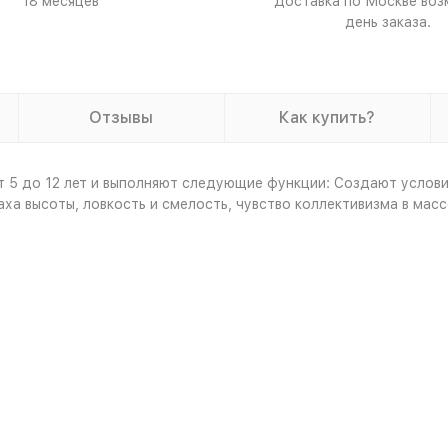
18 месяцев
Доставка по Москве воз
день заказа.
Отзывы
Как купить?
т 5 до 12 лет и выполняют следующие функции: Создают услови
а высоты, ловкость и смелость, чувство коллективизма в масс