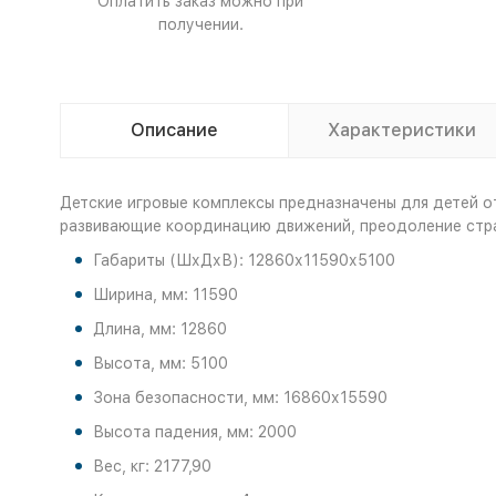
Оплатить заказ можно при
получении.
Описание
Характеристики
Детские игровые комплексы предназначены для детей о
развивающие координацию движений, преодоление страх
Габариты (ШхДхВ): 12860х11590х5100
Ширина, мм: 11590
Длина, мм: 12860
Высота, мм: 5100
Зона безопасности, мм: 16860х15590
Высота падения, мм: 2000
Вес, кг: 2177,90