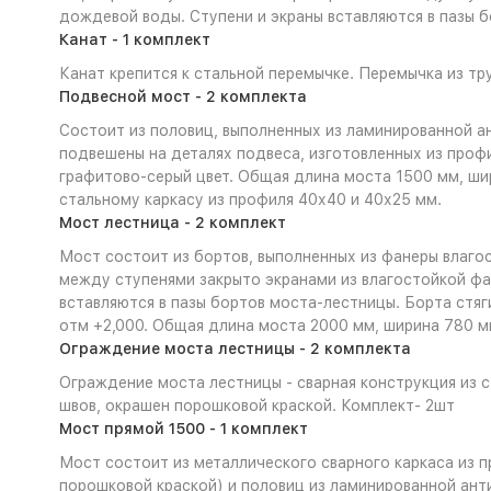
дождевой воды. Ступени и экраны вставляются в пазы 
Канат - 1 комплект
Канат крепится к стальной перемычке. Перемычка из т
Подвесной мост - 2 комплекта
Состоит из половиц, выполненных из ламинированной а
подвешены на деталях подвеса, изготовленных из профи
графитово-серый цвет. Общая длина моста 1500 мм, ши
стальному каркасу из профиля 40х40 и 40х25 мм.
Мост лестница - 2 комплект
Мост состоит из бортов, выполненных из фанеры влаго
между ступенями закрыто экранами из влагостойкой фа
вставляются в пазы бортов моста-лестницы. Борта стя
отм +2,000. Общая длина моста 2000 мм, ширина 780 м
Ограждение моста лестницы - 2 комплекта
Ограждение моста лестницы - сварная конструкция из 
швов, окрашен порошковой краской. Комплект- 2шт
Мост прямой 1500 - 1 комплект
Мост состоит из металлического сварного каркаса из 
порошковой краской) и половиц из ламинированной ант