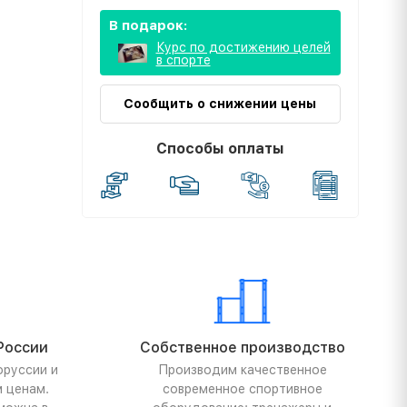
В подарок:
Курс по достижению целей
в спорте
Сообщить о снижении цены
Способы оплаты
России
Собственное производство
оруссии и
Производим качественное
м ценам.
современное спортивное