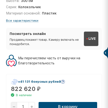
Высота:
300 см
Серия:
Колокольчик
Материал основной:
Пластик
Все характеристики
Посмотреть онлайн
LIVE
Продавец покажет товар. Камеру включать не
понадобится.
Мы перечисляем часть от выручки на
благотворительность
+41 131 бонусных рублей
822 620
₽
В наличии
В корзину