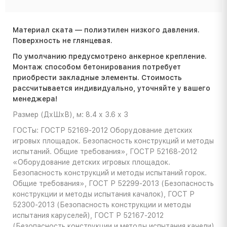
Материал ската — полиэтилен низкого давления.
Поверхность не глянцевая.
По умолчанию предусмотрено анкерное крепление.
Монтаж способом бетонирования потребует
приобрести закладные элементы. Стоимость
расcчитывается индивидуально, уточняйте у вашего
менеджера!
Размер (ДхШхВ), м: 8.4 х 3.6 х 3
ГОСТы: ГОСТР 52169-2012 Оборудование детских
игровых площадок. Безопасность конструкций и методы
испытаний. Общие требования», ГОСТР 52168-2012
«Оборудование детских игровых площадок.
Безопасность конструкций и методы испытаний горок.
Общие требования», ГОСТ Р 52299-2013 (Безопасность
конструкции и методы испытания качалок), ГОСТ Р
52300-2013 (Безопасность конструкции и методы
испытания каруселей), ГОСТ Р 52167-2012
(Безопасность конструкции и методы испытания качели)