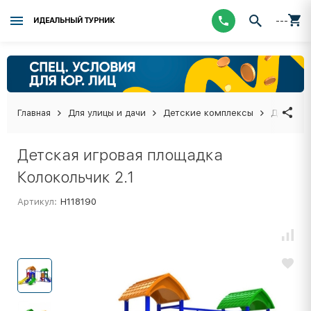
---
ИДЕАЛЬНЫЙ ТУРНИК
Главная
Для улицы и дачи
Детские комплексы
Детская 
Детская игровая площадка
Колокольчик 2.1
Артикул:
Н118190