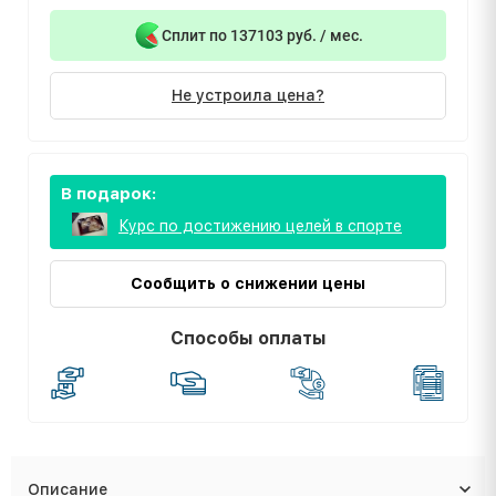
Сплит по 137103 руб. / мес.
Не устроила цена?
В подарок:
Курс по достижению целей в спорте
Сообщить о снижении цены
Способы оплаты
Описание