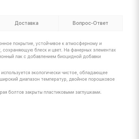
Доставка
Вопрос-Ответ
онное покрытие, устойчивое к атмосферному и
 сохраняющую блеск и цвет. На фанерных элементах
ионный лак с добавлением биоцидной добавки
и используется экологически чистое, обладающее
 широкий диапазон температур, двойное порошковое
рая болтов закрыты пластиковыми заглушками.