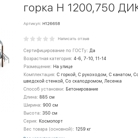
горка Н 1200,750 ДИК
Артикул:
Н126658
Написать отзыв
Сертифицирование по ГОСТу:
Да
Возрастная категория:
4-6, 7-10, 11-14
Размещение:
На улице
Комплектация:
С горкой, С рукоходом, С канатом, С
шведской стенкой, Со скалодромом, Лесенка
Способ установки:
Бетонирование
Длина:
885 см
Ширина:
900 см
Высота:
350 см
Серия:
Космопорт
Вес товара (основной):
1259 кг