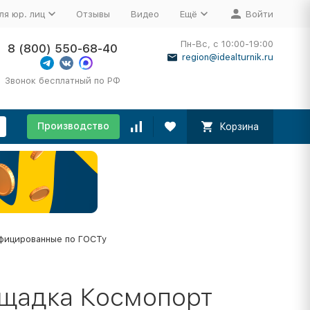
ля юр. лиц
Отзывы
Видео
Ещё
Войти
Пн-Вс, с 10:00-19:00
8 (800) 550-68-40
region@idealturnik.ru
Звонок бесплатный по РФ
Производство
Корзина
фицированные по ГОСТу
ощадка Космопорт