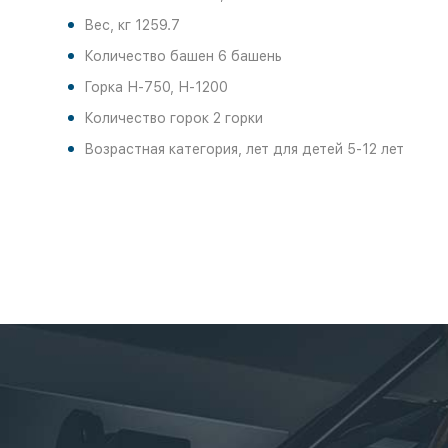
Вес, кг 1259.7
Количество башен 6 башень
Горка Н-750, Н-1200
Количество горок 2 горки
Возрастная категория, лет для детей 5-12 лет