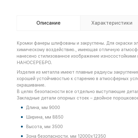
Описание
Характеристики
Кромки фанеры шлифованы и закруглены. Для окраски э
химическому воздействию., имеющая отличную атмосфе
нанесено стилизованное изображение износостойкими 
НАНОСЕРЕБРО.
Изделия из металла имеют плавные радиусы закруглени
хорошей устойчивостью к старению в атмосферных усл
окрашивание.
В целях безопасности все отдельно выступающие детал
Закладные детали опорных стоек – двойное порошково
Длина, мм 9000
Ширина, мм 8850
Высота, мм 3500
Зона безопасности, мм 12000х12350