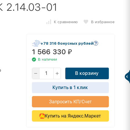
 2.14.03-01
К сравнению
В избранное
+78 316 бонусных рублей
1 566 330
₽
В наличии
о
В корзину
Купить в 1 клик
Запросить КП/Счет
Купить на Яндекс.Маркет