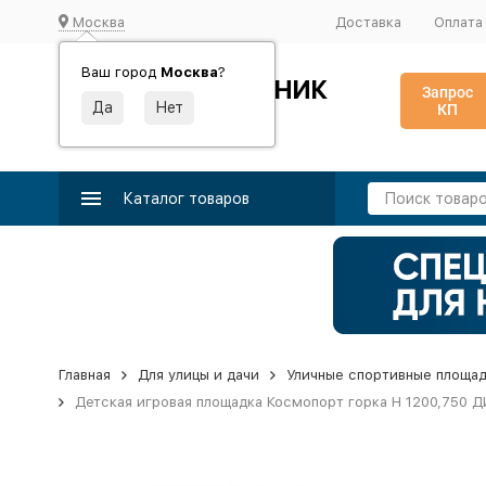
Москва
Доставка
Оплата
Ваш город
Москва
?
ИДЕАЛЬНЫЙ ТУРНИК
Запрос
КП
Производство и поставка спортивного оборудования
Каталог товаров
Главная
Для улицы и дачи
Уличные спортивные площа
Детская игровая площадка Космопорт горка Н 1200,750 ДИ