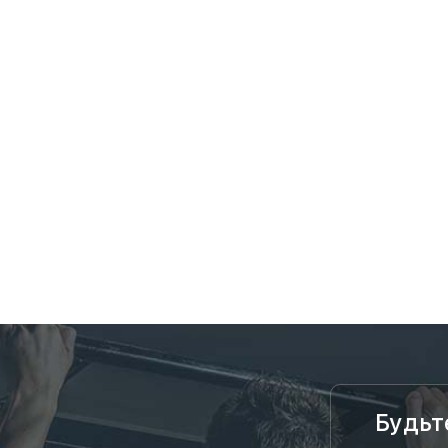
Будьт