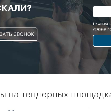
СКАЛИ?
Нажимая н
условия
п
ЗАТЬ ЗВОНОК
ы на тендерных площадк