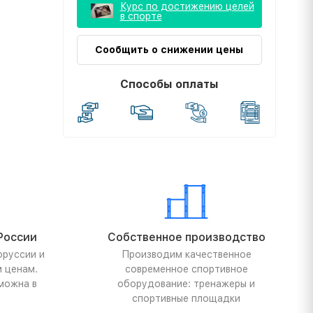
Курс по достижению целей
в спорте
Сообщить о снижении цены
Способы оплаты
России
Собственное производство
оруссии и
Производим качественное
м ценам.
современное спортивное
можна в
оборудование: тренажеры и
спортивные площадки