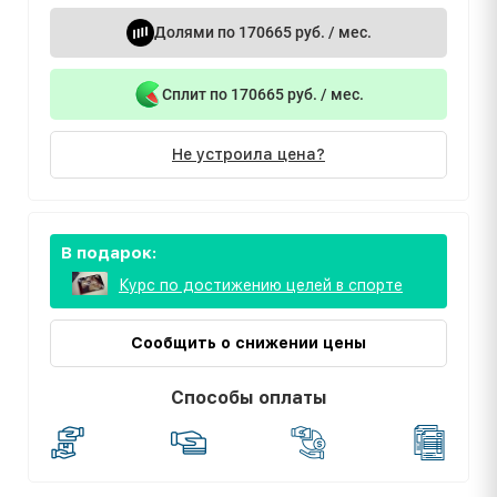
Долями по 170665 руб. / мес.
Сплит по 170665 руб. / мес.
Не устроила цена?
В подарок:
Курс по достижению целей в спорте
Сообщить о снижении цены
Способы оплаты