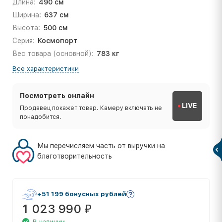
Длина:
490 см
Ширина:
637 см
Высота:
500 см
Серия:
Космопорт
Вес товара (основной):
783 кг
Все характеристики
Посмотреть онлайн
LIVE
Продавец покажет товар. Камеру включать не
понадобится.
Мы перечисляем часть от выручки на
благотворительность
+51 199 бонусных рублей
1 023 990
₽
В наличии