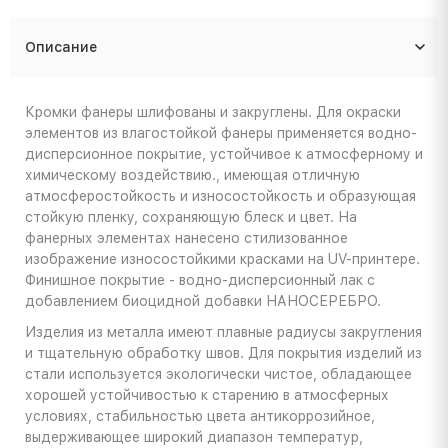
Описание
Кромки фанеры шлифованы и закруглены. Для окраски
элементов из влагостойкой фанеры применяется водно-
дисперсионное покрытие, устойчивое к атмосферному и
химическому воздействию., имеющая отличную
атмосферостойкость и износостойкость и образующая
стойкую пленку, сохраняющую блеск и цвет. На
фанерных элементах нанесено стилизованное
изображение износостойкими красками на UV-принтере.
Финишное покрытие - водно-дисперсионный лак с
добавлением биоцидной добавки НАНОСЕРЕБРО.
Изделия из металла имеют плавные радиусы закругления
и тщательную обработку швов. Для покрытия изделий из
стали используется экологически чистое, обладающее
хорошей устойчивостью к старению в атмосферных
условиях, стабильностью цвета антикоррозийное,
выдерживающее широкий диапазон температур,