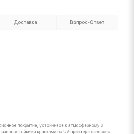
Доставка
Вопрос-Ответ
сионное покрытие, устойчивое к атмосферному и
ы износостойкими красками на UV-принтере нанесено