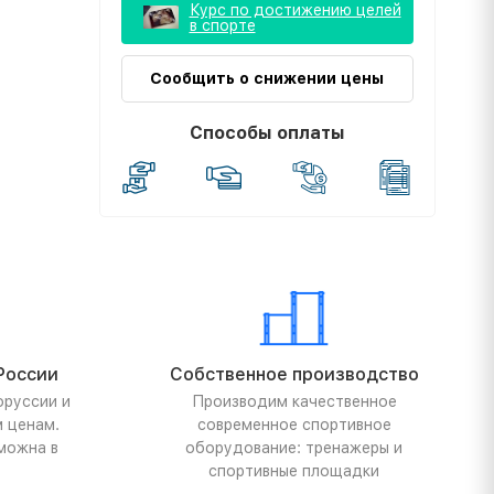
Курс по достижению целей
в спорте
Сообщить о снижении цены
Способы оплаты
России
Собственное производство
оруссии и
Производим качественное
м ценам.
современное спортивное
можна в
оборудование: тренажеры и
спортивные площадки