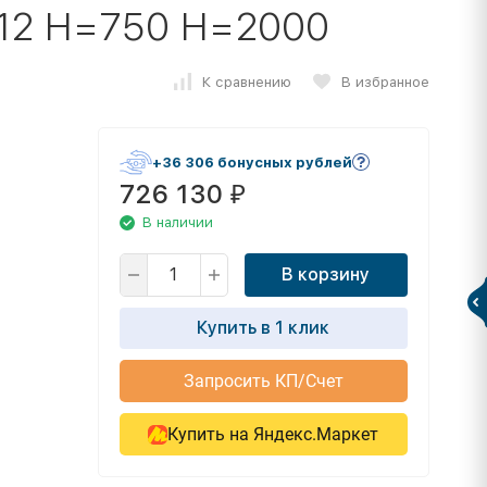
-12 H=750 H=2000
К сравнению
В избранное
+36 306 бонусных рублей
726 130
₽
В наличии
В корзину
Купить в 1 клик
Запросить КП/Счет
Купить на Яндекс.Маркет