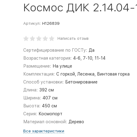
Космос ДИК 2.14.04
Артикул:
Н126839
Написать отзыв
Сертифицирование по ГОСТу:
Да
Возрастная категория:
4-6, 7-10, 11-14
Размещение:
На улице
Комплектация:
С горкой, Лесенка, Винтовая горка
Способ установки:
Бетонирование
Длина:
392 см
Ширина:
407 см
Высота:
450 см
Серия:
Космопорт
Материал основной:
Дерево
Все характеристики