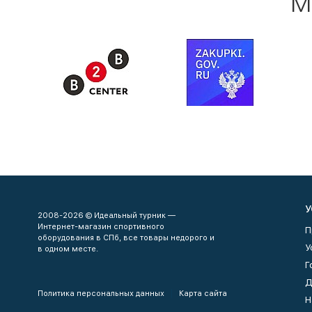
М
У
2008-2026 © Идеальный турник —
Интернет-магазин спортивного
П
оборудования в СПб, все товары недорого и
У
в одном месте.
Г
Д
Политика персональных данных
Карта сайта
Н