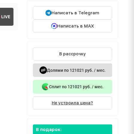
Написать в Telegram
LIVE
Написать в MAX
В рассрочку
Долями по 121021 руб. / мес.
Сплит по 121021 руб. / мес.
Не устроила цена?
В подарок: