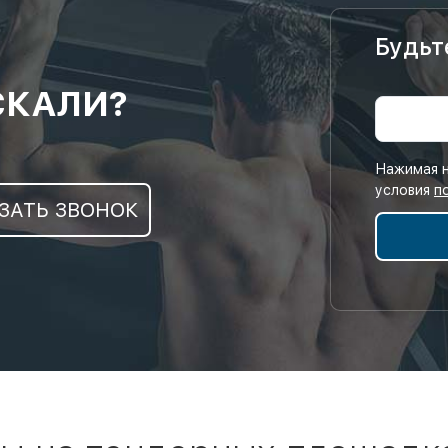
Будьт
СКАЛИ?
Нажимая н
условия
п
ЗАТЬ ЗВОНОК