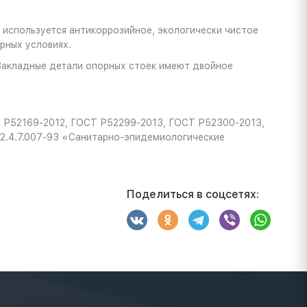
 используется антикоррозийное, экологически чистое
рных условиях.
Закладные детали опорных стоек имеют двойное
Т Р52169-2012, ГОСТ Р52299-2013, ГОСТ Р52300-2013,
2.4.7.007-93 «Санитарно-эпидемиологические
Поделиться в соцсетях: