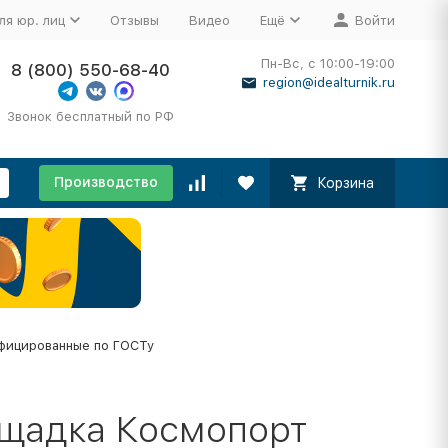
ля юр. лиц
Отзывы
Видео
Ещё
Войти
Пн-Вс, с 10:00-19:00
8 (800) 550-68-40
region@idealturnik.ru
Звонок бесплатный по РФ
Производство
Корзина
фицированные по ГОСТу
ощадка Космопорт