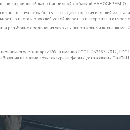
дно-дисперсионный лак с биоцидной добавкой НАНОСЕРЕБРО.
 и тщательную обработку швов. Для покрытия изделий из стали
ностью цвета и хорошей устойчивостью к старению в атмосфе
и и резьбовые соединения закрыты пластиковыми колпачками. 
национальному стандарту РФ, а именно ГОСТ Р52167-2012, ГОС
ребования на малые архитектурные формы установлены СанПиН 