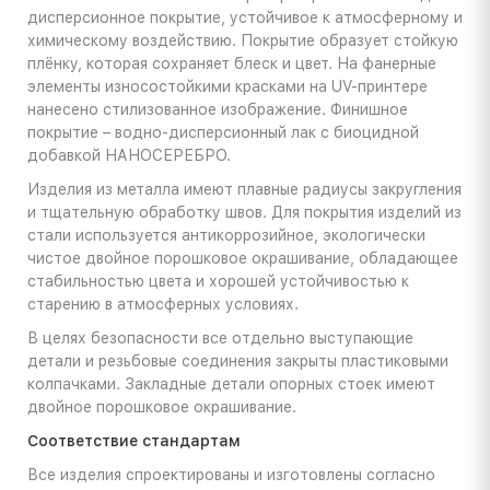
дисперсионное покрытие, устойчивое к атмосферному и
химическому воздействию. Покрытие образует стойкую
плёнку, которая сохраняет блеск и цвет. На фанерные
элементы износостойкими красками на UV-принтере
нанесено стилизованное изображение. Финишное
покрытие – водно-дисперсионный лак с биоцидной
добавкой НАНОСЕРЕБРО.
Изделия из металла имеют плавные радиусы закругления
и тщательную обработку швов. Для покрытия изделий из
стали используется антикоррозийное, экологически
чистое двойное порошковое окрашивание, обладающее
стабильностью цвета и хорошей устойчивостью к
старению в атмосферных условиях.
В целях безопасности все отдельно выступающие
детали и резьбовые соединения закрыты пластиковыми
колпачками. Закладные детали опорных стоек имеют
двойное порошковое окрашивание.
Соответствие стандартам
Все изделия спроектированы и изготовлены согласно