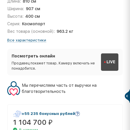
Длина:
810 см
Ширина:
907 см
Высота:
400 см
Серия:
Космопорт
Вес товара (основной):
963.2 кг
Все характеристики
Посмотреть онлайн
LIVE
Продавец покажет товар. Камеру включать не
понадобится.
Мы перечисляем часть от выручки на
благотворительность
+55 235 бонусных рублей
1 104 700
₽
В наличии