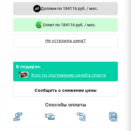
Долями по 184116 руб. / мес.
Сплит по 184116 руб. / мес.
Не устроила цена?
В подарок:
Курс по достижению целей в спорте
Сообщить о снижении цены
Способы оплаты