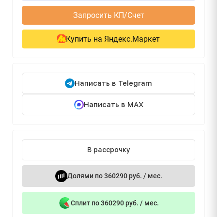
Запросить КП/Счет
Купить на Яндекс.Маркет
Написать в Telegram
Написать в MAX
В рассрочку
Долями по 360290 руб. / мес.
Сплит по 360290 руб. / мес.