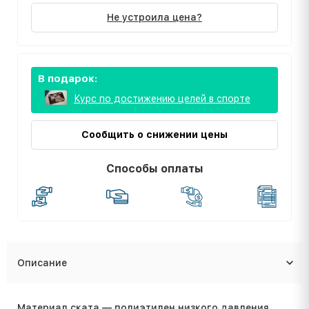
Не устроила цена?
В подарок:
Курс по достижению целей в спорте
Сообщить о снижении цены
Способы оплаты
Описание
Материал ската — полиэтилен низкого давления.