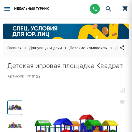
---
ИДЕАЛЬНЫЙ ТУРНИК
Главная
Для улицы и дачи
Детские комплексы
Детская 
Детская игровая площадка Квадрат
Артикул:
Н118122