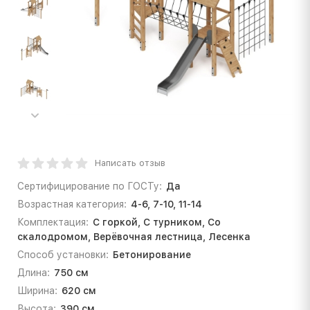
Написать отзыв
Сертифицирование по ГОСТу:
Да
Возрастная категория:
4-6, 7-10, 11-14
Комплектация:
С горкой, С турником, Со
скалодромом, Верёвочная лестница, Лесенка
Способ установки:
Бетонирование
Длина:
750 см
Ширина:
620 см
Высота:
390 см