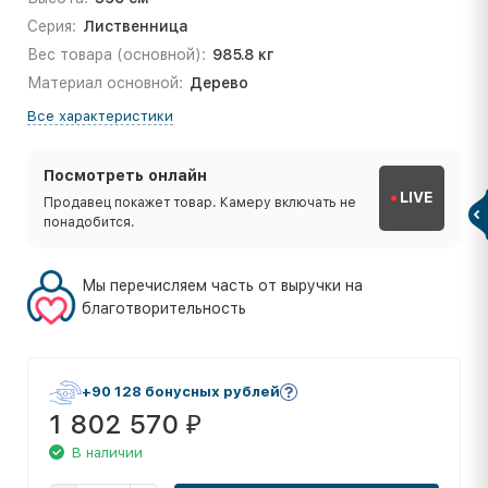
Серия:
Лиственница
Вес товара (основной):
985.8 кг
Материал основной:
Дерево
Все характеристики
Посмотреть онлайн
LIVE
Продавец покажет товар. Камеру включать не
понадобится.
Мы перечисляем часть от выручки на
благотворительность
+90 128 бонусных рублей
1 802 570
₽
В наличии