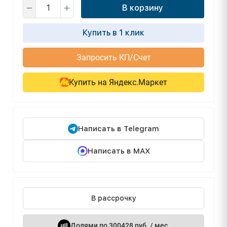
В корзину
Купить в 1 клик
Запросить КП/Счет
Купить на Яндекс.Маркет
Написать в Telegram
Написать в MAX
В рассрочку
Долями по 300428 руб. / мес.