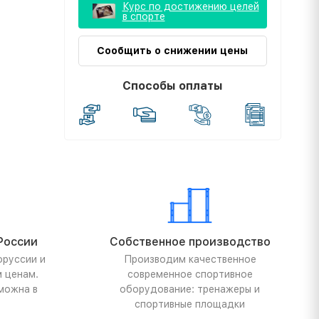
Курс по достижению целей
в спорте
Сообщить о снижении цены
Способы оплаты
России
Собственное производство
оруссии и
Производим качественное
м ценам.
современное спортивное
можна в
оборудование: тренажеры и
спортивные площадки