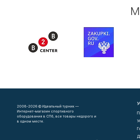
М
У
2008-2026 © Идеальный турник —
Интернет-магазин спортивного
П
оборудования в СПб, все товары недорого и
У
в одном месте.
Г
Д