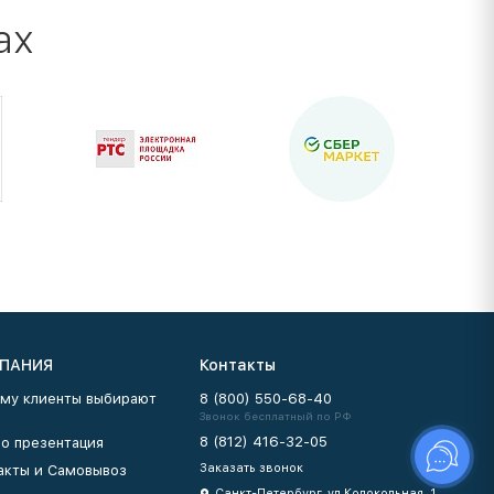
ах
ПАНИЯ
Контакты
му клиенты выбирают
8 (800) 550-68-40
Звонок бесплатный по РФ
8 (812) 416-32-05
о презентация
Заказать звонок
акты и Самовывоз
Санкт-Петербург, ул Колокольная, 1