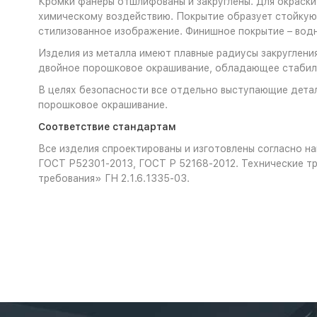
Кромки фанеры отшлифованы и закруглены. Для окраски
химическому воздействию. Покрытие образует стойкую 
стилизованное изображение. Финишное покрытие – во
Изделия из металла имеют плавные радиусы закругления
двойное порошковое окрашивание, обладающее стабиль
В целях безопасности все отдельно выступающие детал
порошковое окрашивание.
Соответствие стандартам
Все изделия спроектированы и изготовлены согласно 
ГОСТ Р52301-2013, ГОСТ Р 52168-2012. Технические т
требования» ГН 2.1.6.1335-03.