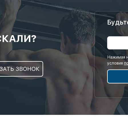
Будьт
СКАЛИ?
Нажимая н
условия
п
ЗАТЬ ЗВОНОК