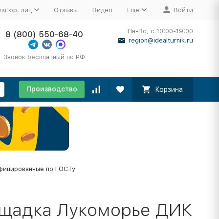
ля юр. лиц
Отзывы
Видео
Ещё
Войти
Пн-Вс, с 10:00-19:00
8 (800) 550-68-40
region@idealturnik.ru
Звонок бесплатный по РФ
Производство
Корзина
фицированные по ГОСТу
ощадка Лукоморье ДИК