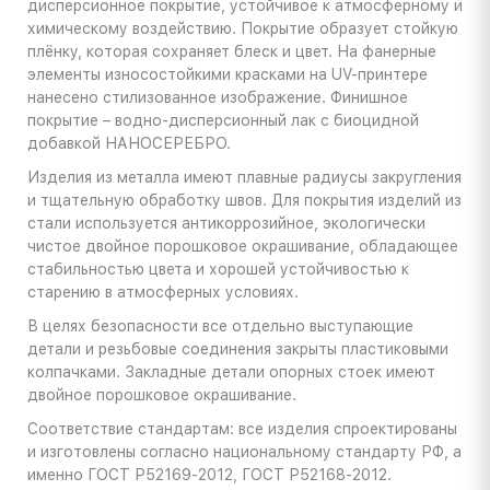
дисперсионное покрытие, устойчивое к атмосферному и
химическому воздействию. Покрытие образует стойкую
плёнку, которая сохраняет блеск и цвет. На фанерные
элементы износостойкими красками на UV-принтере
нанесено стилизованное изображение. Финишное
покрытие – водно-дисперсионный лак с биоцидной
добавкой НАНОСЕРЕБРО.
Изделия из металла имеют плавные радиусы закругления
и тщательную обработку швов. Для покрытия изделий из
стали используется антикоррозийное, экологически
чистое двойное порошковое окрашивание, обладающее
стабильностью цвета и хорошей устойчивостью к
старению в атмосферных условиях.
В целях безопасности все отдельно выступающие
детали и резьбовые соединения закрыты пластиковыми
колпачками. Закладные детали опорных стоек имеют
двойное порошковое окрашивание.
Соответствие стандартам: все изделия спроектированы
и изготовлены согласно национальному стандарту РФ, а
именно ГОСТ Р52169-2012, ГОСТ Р52168-2012.