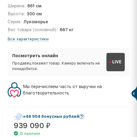
Ширина:
861 см
Высота:
300 см
Серия:
Лукоморье
Вес товара (основной):
667 кг
Все характеристики
Посмотреть онлайн
LIVE
Продавец покажет товар. Камеру включать не
понадобится.
Мы перечисляем часть от выручки на
благотворительность
+46 954 бонусных рублей
939 090
₽
В наличии