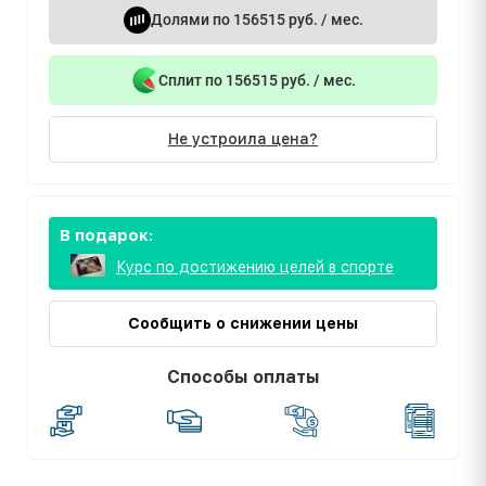
Долями по 156515 руб. / мес.
Сплит по 156515 руб. / мес.
Не устроила цена?
В подарок:
Курс по достижению целей в спорте
Сообщить о снижении цены
Способы оплаты