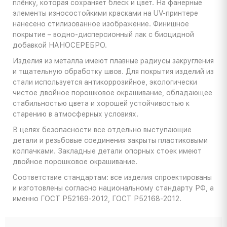
плёнку, которая сохраняет блеск и цвет. На фанерные
элементы износостойкими красками на UV-принтере
нанесено стилизованное изображение. Финишное
покрытие – водно-дисперсионный лак с биоцидной
добавкой НАНОСЕРЕБРО.
Изделия из металла имеют плавные радиусы закругления
и тщательную обработку швов. Для покрытия изделий из
стали используется антикоррозийное, экологически
чистое двойное порошковое окрашивание, обладающее
стабильностью цвета и хорошей устойчивостью к
старению в атмосферных условиях.
В целях безопасности все отдельно выступающие
детали и резьбовые соединения закрыты пластиковыми
колпачками. Закладные детали опорных стоек имеют
двойное порошковое окрашивание.
Соответствие стандартам: все изделия спроектированы
и изготовлены согласно национальному стандарту РФ, а
именно ГОСТ Р52169-2012, ГОСТ Р52168-2012.