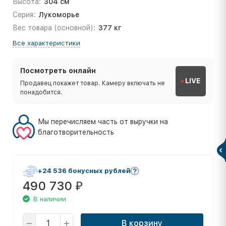
Высота:
304 см
Серия:
Лукоморье
Вес товара (основной):
377 кг
Все характеристики
Посмотреть онлайн
LIVE
Продавец покажет товар. Камеру включать не
понадобится.
Мы перечисляем часть от выручки на
благотворительность
+24 536 бонусных рублей
490 730
₽
В наличии
В корзину