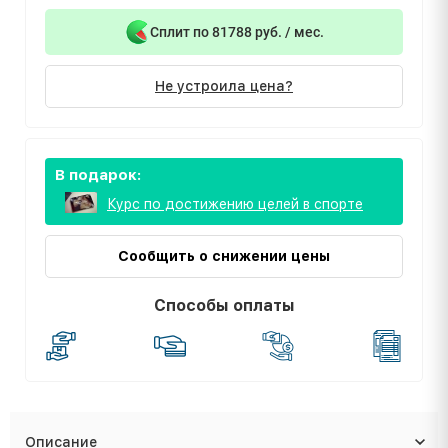
Сплит по 81788 руб. / мес.
Не устроила цена?
В подарок:
Курс по достижению целей в спорте
Сообщить о снижении цены
Способы оплаты
Описание