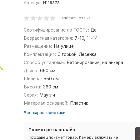
Артикул:
Н118378
Написать отзыв
Сертифицирование по ГОСТу:
Да
Возрастная категория:
7-10, 11-14
Размещение:
На улице
Комплектация:
С горкой, Лесенка
Способ установки:
Бетонирование, на анкера
Длина:
660 см
Ширина:
550 см
Высота:
360 см
Серия:
Маугли
Материал основной:
Пластик
Все характеристики
Посмотреть онлайн
Продавец покажет товар. Камеру включать не