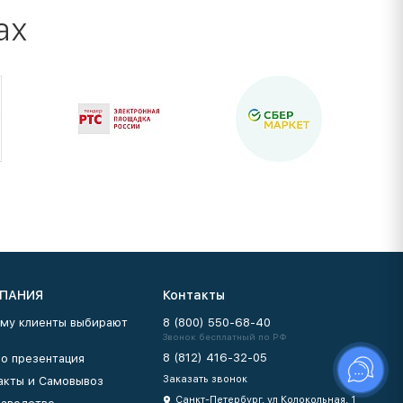
ах
ПАНИЯ
Контакты
му клиенты выбирают
8 (800) 550-68-40
Звонок бесплатный по РФ
8 (812) 416-32-05
о презентация
Заказать звонок
акты и Самовывоз
Санкт-Петербург, ул Колокольная, 1