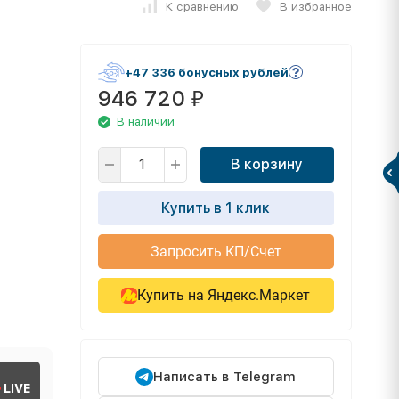
К сравнению
В избранное
+47 336 бонусных рублей
946 720
₽
В наличии
В корзину
Купить в 1 клик
Запросить КП/Счет
Купить на Яндекс.Маркет
Написать в Telegram
LIVE