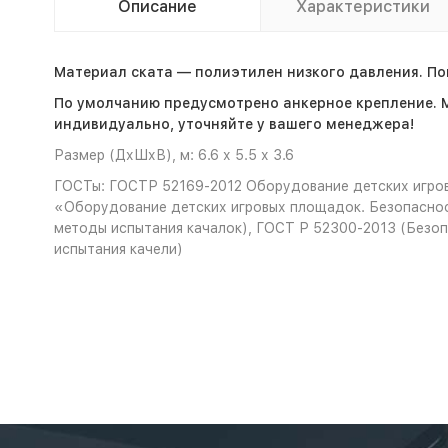
Описание
Характеристики
Материал ската — полиэтилен низкого давления. Пов
По умолчанию предусмотрено анкерное крепление. 
индивидуально, уточняйте у вашего менеджера!
Размер (ДхШхВ), м: 6.6 х 5.5 х 3.6
ГОСТы: ГОСТР 52169-2012 Оборудование детских игров
«Оборудование детских игровых площадок. Безопаснос
методы испытания качалок), ГОСТ Р 52300-2013 (Безоп
испытания качели)