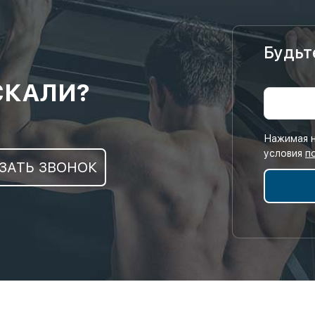
Будьт
СКАЛИ?
Нажимая н
условия
п
ЗАТЬ ЗВОНОК