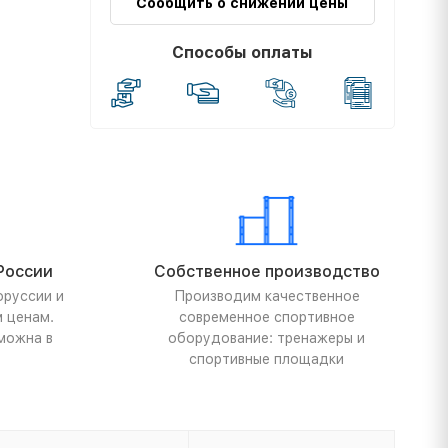
Сообщить о снижении цены
Способы оплаты
России
Собственное производство
оруссии и
Производим качественное
м ценам.
современное спортивное
можна в
оборудование: тренажеры и
спортивные площадки