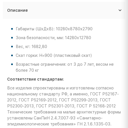
Описание
Габариты (ШхДхВ): 10280х8780х2790
Зона безопасности, мм: 14280х12780
Вес, кг: 1682,80
Скат горки: H=900 (пластиковый скат)
Возрастные ограничения: от 3 до 7 лет, весом не
более 70 кг
Соответствие стандартам:
Все изделия спроектированы и изготовлены согласно
национальному стандарту РФ, а именно, ГОСТ Р52167-
2012, ГОСТ Р52169-2012, ГОСТ Р52299-2013, ГОСТ
Р52300-2013, ГОСТ Р52301-2013, ГОСТ Р 52168-2012
Технические требования на малые архитектурные формы
установлены СанПиН 2.4.7.007-93 «Санитарно-
эпидемиологические требования» ГН 2.1.6.1335-03.