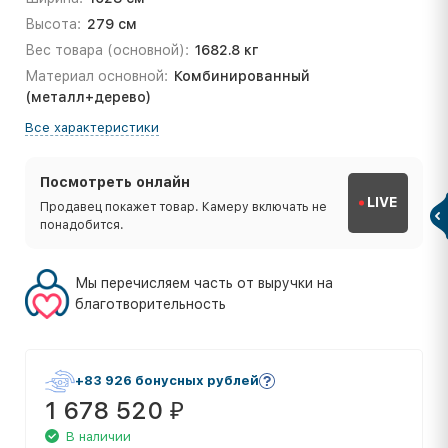
Высота:
279 см
Вес товара (основной):
1682.8 кг
Материал основной:
Комбинированный
(металл+дерево)
Все характеристики
Посмотреть онлайн
LIVE
Продавец покажет товар. Камеру включать не
понадобится.
Мы перечисляем часть от выручки на
благотворительность
+83 926 бонусных рублей
1 678 520
₽
В наличии