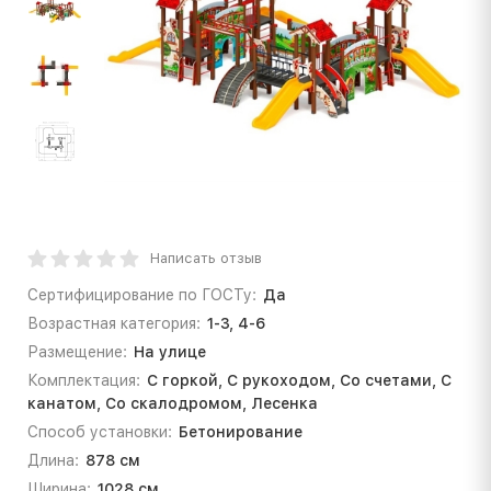
Написать отзыв
Сертифицирование по ГОСТу:
Да
Возрастная категория:
1-3, 4-6
Размещение:
На улице
Комплектация:
С горкой, С рукоходом, Со счетами, С
канатом, Со скалодромом, Лесенка
Способ установки:
Бетонирование
Длина:
878 см
Ширина:
1028 см