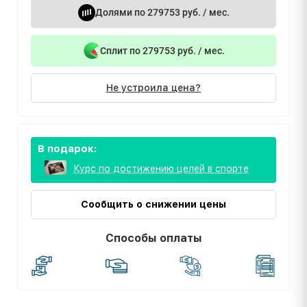
Долями по 279753 руб. / мес.
Сплит по 279753 руб. / мес.
Не устроила цена?
В подарок:
Курс по достижению целей в спорте
Сообщить о снижении цены
Способы оплаты