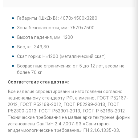
Габариты (ШхДхВ): 4070x4500x3280
Зона безопасности, мм: 7570х7500
Высота падения, мм: 1200
Вес, кг: 343,80
Скат горки: H=1200 (металлический скат)
Возрастные ограничения: от 5 до 12 лет, весом не
более 70 кг
Соответствие стандартам:
Все изделия спроектированы и изготовлены согласно
национальному стандарту РФ, а именно, ГОСТ Р52167-
2012, ГОСТ Р52169-2012, ГОСТ Р52299-2013, ГОСТ
Р52300-2013, ГОСТ Р52301-2013, ГОСТ Р 52168-2012
Технические требования на малые архитектурные формы
установлены СанПиН 2.4.7.007-93 «Санитарно-
эпидемиологические требования» ГН 2.1.6.1335-03.