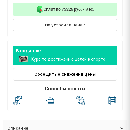
Сплит по 75326 руб. / мес.
Не устроила цена?
В подарок:
Курс по достижению целей в спорте
Сообщить о снижении цены
Способы оплаты
Описание