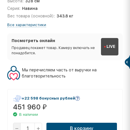
Высота:
328 см
Серия:
Навина
Вес товара (основной):
343.8 кг
Все характеристики
Посмотреть онлайн
LIVE
Продавец покажет товар. Камеру включать не
понадобится.
Мы перечисляем часть от выручки на
благотворительность
+22 598 бонусных рублей
451 960
₽
В наличии
В корзину