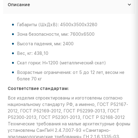
Описание
Габариты (ШхДхВ): 4500x3500x3280
Зона безопасности, мм: 7600х6500
Высота падения, мм: 2400
Вес, кг: 438,10
Скат горки: H=1200 (металлический скат)
Возрастные ограничения: от 5 до 12 лет, весом не
более 70 кг
Соответствие стандартам:
Все изделия спроектированы и изготовлены согласно
национальному стандарту РФ, а именно, ГОСТ Р52167-
2012, ГОСТ Р52169-2012, ГОСТ Р52299-2013, ГОСТ
Р52300-2013, ГОСТ Р52301-2013, ГОСТ Р 52168-2012
Технические требования на малые архитектурные формы
установлены СанПиН 2.4.7.007-93 «Санитарно-
эпидемиологические требования» ГН 2.1.6.1335-03.