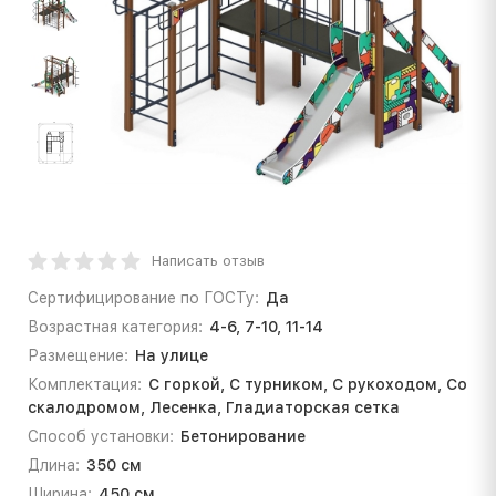
Написать отзыв
Сертифицирование по ГОСТу:
Да
Возрастная категория:
4-6, 7-10, 11-14
Размещение:
На улице
Комплектация:
С горкой, С турником, С рукоходом, Со
скалодромом, Лесенка, Гладиаторская сетка
Способ установки:
Бетонирование
Длина:
350 см
Ширина:
450 см