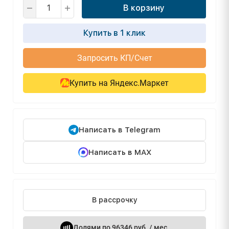
В корзину
Купить в 1 клик
Запросить КП/Счет
Купить на Яндекс.Маркет
Написать в Telegram
Написать в MAX
В рассрочку
Долями по 96346 руб. / мес.