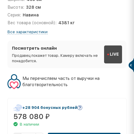
Высота:
328 см
Серия:
Навина
Вес товара (основной):
438.1 кг
Все характеристики
Посмотреть онлайн
LIVE
Продавец покажет товар. Камеру включать не
понадобится.
Мы перечисляем часть от выручки на
благотворительность
+28 904 бонусных рублей
578 080
₽
В наличии