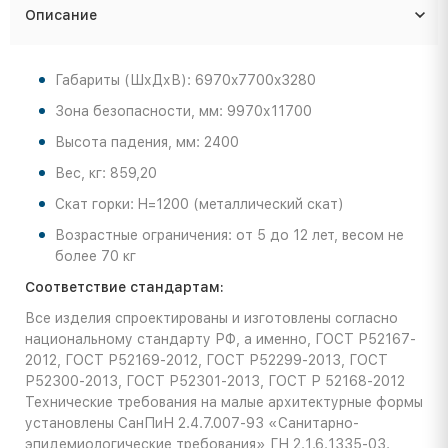
Описание
Габариты (ШхДхВ): 6970x7700x3280
Зона безопасности, мм: 9970х11700
Высота падения, мм: 2400
Вес, кг: 859,20
Скат горки: H=1200 (металлический скат)
Возрастные ограничения: от 5 до 12 лет, весом не
более 70 кг
Соответствие стандартам:
Все изделия спроектированы и изготовлены согласно
национальному стандарту РФ, а именно, ГОСТ Р52167-
2012, ГОСТ Р52169-2012, ГОСТ Р52299-2013, ГОСТ
Р52300-2013, ГОСТ Р52301-2013, ГОСТ Р 52168-2012
Технические требования на малые архитектурные формы
установлены СанПиН 2.4.7.007-93 «Санитарно-
эпидемиологические требования» ГН 2.1.6.1335-03.