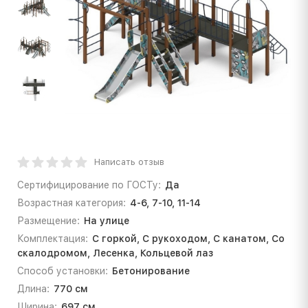
Написать отзыв
Сертифицирование по ГОСТу:
Да
Возрастная категория:
4-6, 7-10, 11-14
Размещение:
На улице
Комплектация:
С горкой, С рукоходом, С канатом, Со
скалодромом, Лесенка, Кольцевой лаз
Способ установки:
Бетонирование
Длина:
770 см
Ширина:
697 см