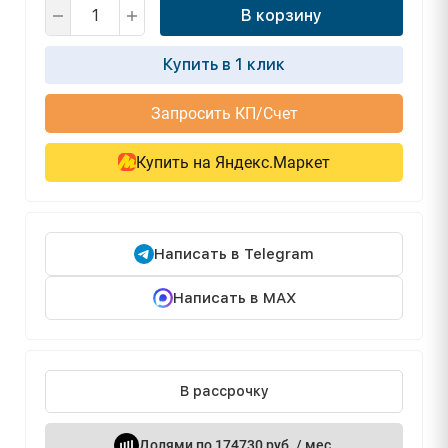
В корзину
Купить в 1 клик
Запросить КП/Счет
Купить на Яндекс.Маркет
Написать в Telegram
Написать в MAX
В рассрочку
Долями по 174730 руб. / мес.