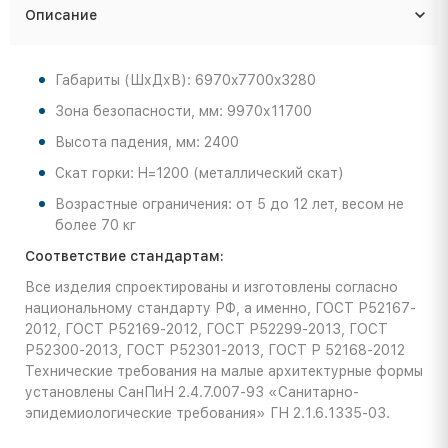
Описание
Габариты (ШхДхВ): 6970x7700x3280
Зона безопасности, мм: 9970х11700
Высота падения, мм: 2400
Скат горки: H=1200 (металлический скат)
Возрастные ограничения: от 5 до 12 лет, весом не
более 70 кг
Соответствие стандартам:
Все изделия спроектированы и изготовлены согласно
национальному стандарту РФ, а именно, ГОСТ Р52167-
2012, ГОСТ Р52169-2012, ГОСТ Р52299-2013, ГОСТ
Р52300-2013, ГОСТ Р52301-2013, ГОСТ Р 52168-2012
Технические требования на малые архитектурные формы
установлены СанПиН 2.4.7.007-93 «Санитарно-
эпидемиологические требования» ГН 2.1.6.1335-03.