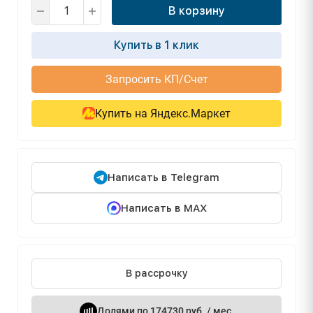
В корзину
Купить в 1 клик
Запросить КП/Счет
Купить на Яндекс.Маркет
Написать в Telegram
Написать в MAX
В рассрочку
Долями по 174730 руб. / мес.