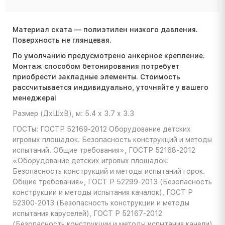
Материал ската — полиэтилен низкого давления.
Поверхность не глянцевая.
По умолчанию предусмотрено анкерное крепление.
Монтаж способом бетонирования потребует
приобрести закладные элементы. Стоимость
расcчитывается индивидуально, уточняйте у вашего
менеджера!
Размер (ДхШхВ), м: 5.4 х 3.7 х 3.3
ГОСТы: ГОСТР 52169-2012 Оборудование детских
игровых площадок. Безопасность конструкций и методы
испытаний. Общие требования», ГОСТР 52168-2012
«Оборудование детских игровых площадок.
Безопасность конструкций и методы испытаний горок.
Общие требования», ГОСТ Р 52299-2013 (Безопасность
конструкции и методы испытания качалок), ГОСТ Р
52300-2013 (Безопасность конструкции и методы
испытания каруселей), ГОСТ Р 52167-2012
(Безопасность конструкции и методы испытания качели)