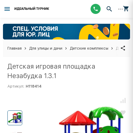
---
ИДЕАЛЬНЫЙ ТУРНИК
Главная
Для улицы и дачи
Детские комплексы
Детская 
Детская игровая площадка
Незабудка 1.3.1
Артикул:
Н118414