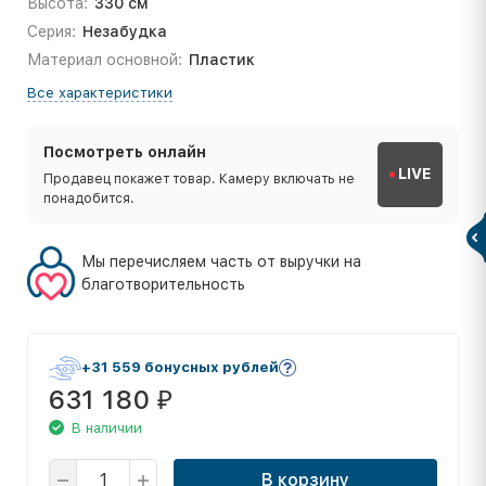
Высота:
330 см
Серия:
Незабудка
Материал основной:
Пластик
Все характеристики
Посмотреть онлайн
LIVE
Продавец покажет товар. Камеру включать не
понадобится.
Мы перечисляем часть от выручки на
благотворительность
+31 559 бонусных рублей
631 180
₽
В наличии
В корзину