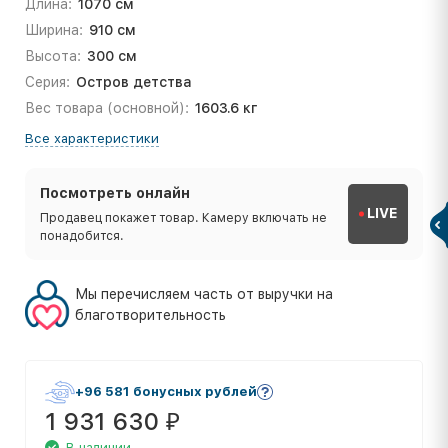
Длина:
1070 см
Ширина:
910 см
Высота:
300 см
Серия:
Остров детства
Вес товара (основной):
1603.6 кг
Все характеристики
Посмотреть онлайн
LIVE
Продавец покажет товар. Камеру включать не
понадобится.
Мы перечисляем часть от выручки на
благотворительность
+96 581 бонусных рублей
1 931 630
₽
В наличии