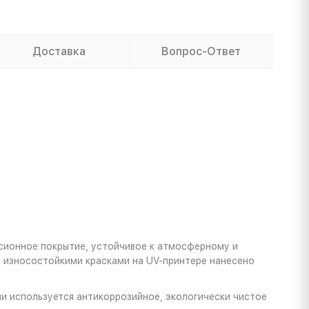
Доставка
Вопрос-Ответ
сионное покрытие, устойчивое к атмосферному и
ы износостойкими красками на UV-принтере нанесено
и используется антикоррозийное, экологически чистое