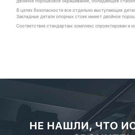
двойное порошковое окрашивание, обладающее стабиль
В целях безопасности все отдельно выступающие детал
Закладные детали опорных стоек имеют двойное порош
Соответствие стандартам: комплекс спроектирован и и
НЕ НАШЛИ, ЧТО И