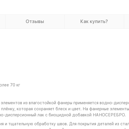
Отзывы
Как купить?
олее 70 кг
 элементов из влагостойкой фанеры применяется водно-диспер
плёнку, которая сохраняет блеск и цвет. На фанерные элемент
дно-дисперсионный лак с биоцидной добавкой НАНОСЕРЕБРО.
я и тщательную обработку швов. Для покрытия деталей из стал