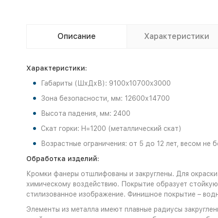
Описание
Характеристики
Характеристики:
Габариты (ШхДхВ): 9100x10700x3000
Зона безопасности, мм: 12600х14700
Высота падения, мм: 2400
Скат горки: H=1200 (металлический скат)
Возрастные ограничения: от 5 до 12 лет, весом не б
Обработка изделий:
Кромки фанеры отшлифованы и закруглены. Для окраски
химическому воздействию. Покрытие образует стойкую 
стилизованное изображение. Финишное покрытие – во
Элементы из металла имеют плавные радиусы закруглени