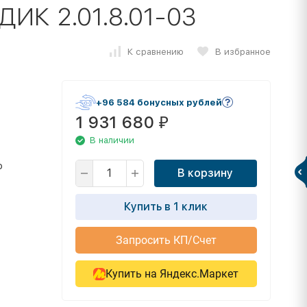
 ДИК 2.01.8.01-03
К сравнению
В избранное
+96 584 бонусных рублей
1 931 680
₽
В наличии
о
В корзину
Купить в 1 клик
Запросить КП/Счет
Купить на Яндекс.Маркет