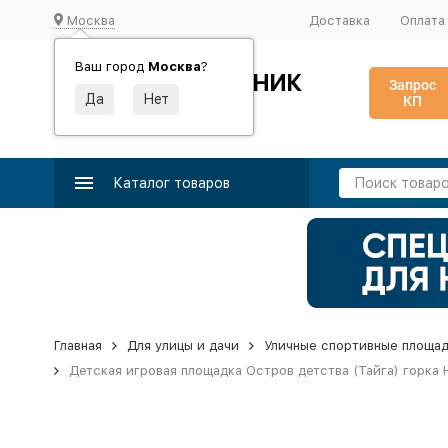
Москва
Доставка
Оплата
Ваш город
Москва
?
ИДЕАЛЬНЫЙ ТУРНИК
Запрос
КП
Производство и поставка спортивного оборудования
Каталог товаров
Главная
Для улицы и дачи
Уличные спортивные площа
Детская игровая площадка Остров детства (Тайга) горка Н