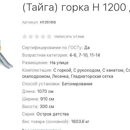
(Тайга) горка Н 1200
Артикул:
Н135166
Написать отзыв
Сертифицирование по ГОСТу:
Да
Возрастная категория:
4-6, 7-10, 11-14
Размещение:
На улице
Комплектация:
С горкой, С рукоходом, С канатом, С
скалодромом, Лесенка, Гладиаторская сетка
Способ установки:
Бетонирование
Длина:
1070 см
Ширина:
910 см
Высота:
300 см
Серия:
Остров детства
Вес товара (основной):
1603.6 кг