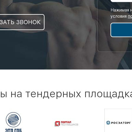
Нажимая н
условия
п
ЗАТЬ ЗВОНОК
ы на тендерных площадк