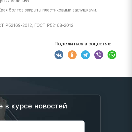
рных условиях.
Края болтов закрыты пластиковыми заглушками.
СТ Р52169-2012, ГОСТ Р52168-2012.
Поделиться в соцсетях:
е в курсе новостей