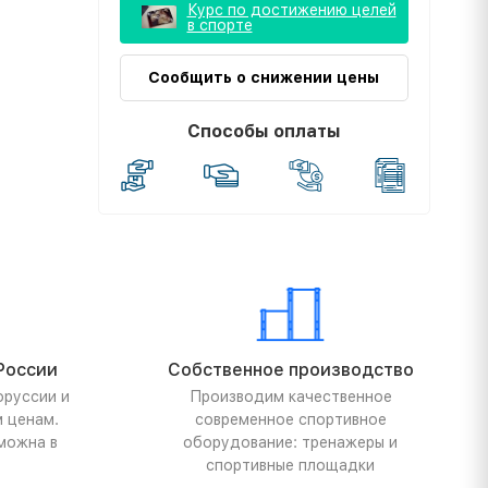
Курс по достижению целей
в спорте
Сообщить о снижении цены
Способы оплаты
России
Собственное производство
оруссии и
Производим качественное
м ценам.
современное спортивное
можна в
оборудование: тренажеры и
спортивные площадки