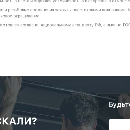
ностью цвета и хорошей устойчивостью к старению в атмосфе
и и резьбовые соединения закрыты пластиковыми колпачками. 
ковое окрашивание.
зготовлен согласно национальному стандарту РФ, а именно ГО
Будьт
СКАЛИ?