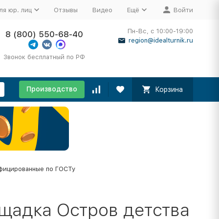
ля юр. лиц
Отзывы
Видео
Ещё
Войти
Пн-Вс, с 10:00-19:00
8 (800) 550-68-40
region@idealturnik.ru
Звонок бесплатный по РФ
Производство
Корзина
фицированные по ГОСТу
щадка Остров детства