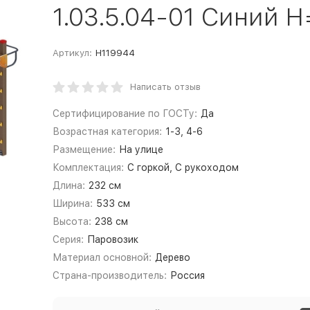
1.03.5.04-01 Синий 
Артикул:
Н119944
Написать отзыв
Сертифицирование по ГОСТу:
Да
Возрастная категория:
1-3, 4-6
Размещение:
На улице
Комплектация:
С горкой, С рукоходом
Длина:
232 см
Ширина:
533 см
Высота:
238 см
Серия:
Паровозик
Материал основной:
Дерево
Страна-производитель:
Россия