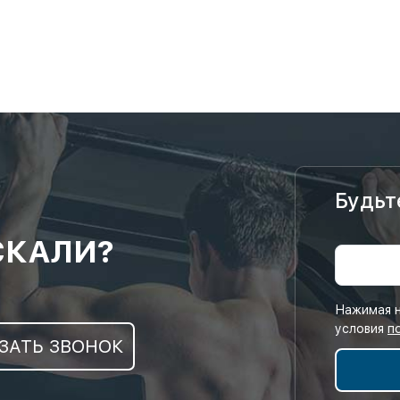
Будьт
СКАЛИ?
Нажимая н
условия
п
ЗАТЬ ЗВОНОК