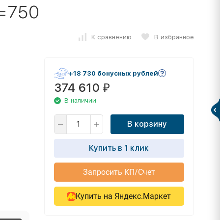
H=750
К сравнению
В избранное
+18 730 бонусных рублей
374 610
₽
В наличии
В корзину
Купить в 1 клик
Запросить КП/Счет
Купить на Яндекс.Маркет