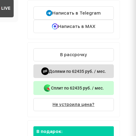
LIVE
Написать в Telegram
Написать в MAX
В рассрочку
Долями по 62435 руб. / мес.
Сплит по 62435 руб. / мес.
Не устроила цена?
В подарок: