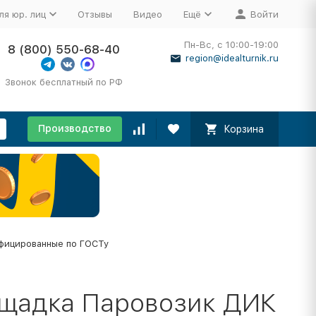
ля юр. лиц
Отзывы
Видео
Ещё
Войти
Пн-Вс, с 10:00-19:00
8 (800) 550-68-40
region@idealturnik.ru
Звонок бесплатный по РФ
Производство
Корзина
фицированные по ГОСТу
ощадка Паровозик ДИК