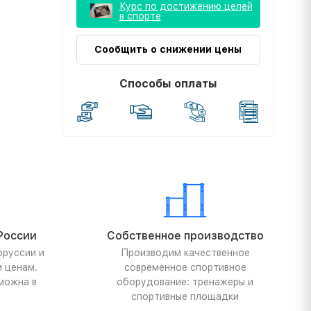
Курс по достижению целей
в спорте
Сообщить о снижении цены
Способы оплаты
России
Собственное производство
оруссии и
Производим качественное
м ценам.
современное спортивное
можна в
оборудование: тренажеры и
спортивные площадки