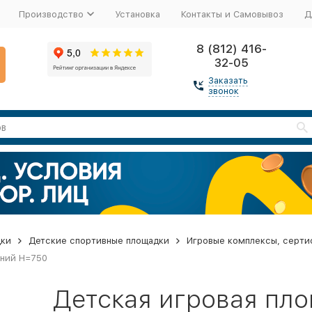
Производство
Установка
Контакты и Самовывоз
Д
8 (812) 416-
32-05
Заказать
звонок
дки
Детские спортивные площадки
Игровые комплексы, серти
иний H=750
Детская игровая пл