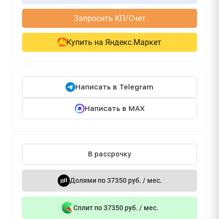
Запросить КП/Счет
Купить на Яндекс.Маркет
Написать в Telegram
Написать в MAX
В рассрочку
Долями по 37350 руб. / мес.
Сплит по 37350 руб. / мес.