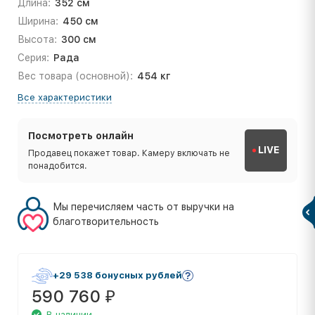
Длина:
352 см
Ширина:
450 см
Высота:
300 см
Серия:
Рада
Вес товара (основной):
454 кг
Все характеристики
Посмотреть онлайн
LIVE
Продавец покажет товар. Камеру включать не
понадобится.
Мы перечисляем часть от выручки на
благотворительность
+29 538 бонусных рублей
590 760
₽
В наличии