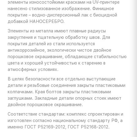
элементы износостойкими красками на UV-принтере
нанесено стилизованное изображение. Финишное
покрытие – водно-дисперсионный лак с биоцидной
добавкой НАНОСЕРЕБРО.
Элементы из металла имеют плавные радиусы
закругления и тщательную обработку швов. Для
покрытия деталей из стали используется
антикоррозийное, экологически чистое двойное
порошковое окрашивание, обладающее стабильностью
цвета и хорошей устойчивостью к старению в
атмосферных условиях.
В целях безопасности все отдельно выступающие
детали и резьбовые соединения закрыты пластиковыми
колпачками. Края болтов закрыты пластиковыми
заглушками. Закладные детали опорных стоек имеют
двойное порошковое окрашивание.
Соответствие стандартам: комплекс спроектирован и
изготовлен согласно национальному стандарту РФ, а
именно ГОСТ Р52169-2012, ГОСТ Р52168-2012.