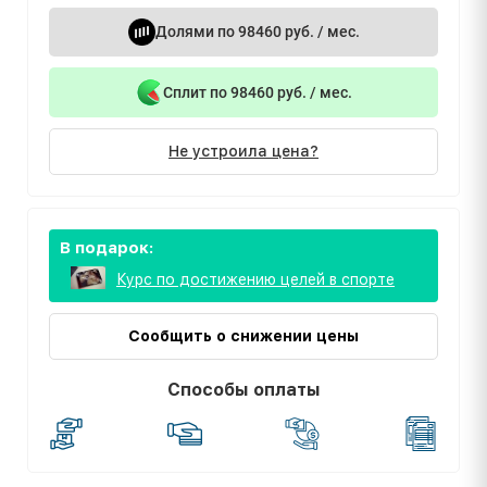
Долями по 98460 руб. / мес.
Сплит по 98460 руб. / мес.
Не устроила цена?
В подарок:
Курс по достижению целей в спорте
Сообщить о снижении цены
Способы оплаты