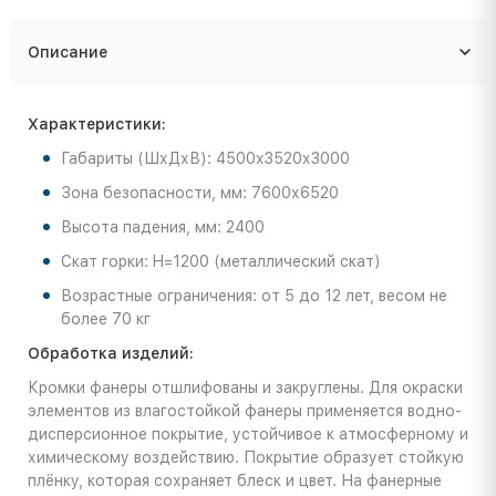
Описание
Характеристики:
Габариты (ШхДхВ): 4500x3520x3000
Зона безопасности, мм: 7600х6520
Высота падения, мм: 2400
Скат горки: H=1200 (металлический скат)
Возрастные ограничения: от 5 до 12 лет, весом не
более 70 кг
Обработка изделий:
Кромки фанеры отшлифованы и закруглены. Для окраски
элементов из влагостойкой фанеры применяется водно-
дисперсионное покрытие, устойчивое к атмосферному и
химическому воздействию. Покрытие образует стойкую
плёнку, которая сохраняет блеск и цвет. На фанерные