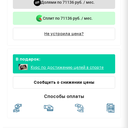
Долями по 71136 руб. / мес.
Сплит по 71136 руб. / мес.
Не устроила цена?
В подарок:
Курс по достижению целей в спорте
Сообщить о снижении цены
Способы оплаты