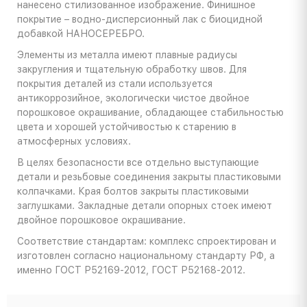
нанесено стилизованное изображение. Финишное
покрытие – водно-дисперсионный лак с биоцидной
добавкой НАНОСЕРЕБРО.
Элементы из металла имеют плавные радиусы
закругления и тщательную обработку швов. Для
покрытия деталей из стали используется
антикоррозийное, экологически чистое двойное
порошковое окрашивание, обладающее стабильностью
цвета и хорошей устойчивостью к старению в
атмосферных условиях.
В целях безопасности все отдельно выступающие
детали и резьбовые соединения закрыты пластиковыми
колпачками. Края болтов закрыты пластиковыми
заглушками. Закладные детали опорных стоек имеют
двойное порошковое окрашивание.
Соответствие стандартам: комплекс спроектирован и
изготовлен согласно национальному стандарту РФ, а
именно ГОСТ Р52169-2012, ГОСТ Р52168-2012.