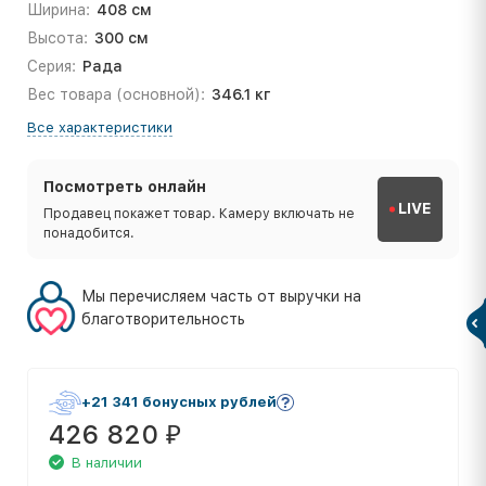
Ширина:
408 см
Высота:
300 см
Серия:
Рада
Вес товара (основной):
346.1 кг
Все характеристики
Посмотреть онлайн
LIVE
Продавец покажет товар. Камеру включать не
понадобится.
Мы перечисляем часть от выручки на
благотворительность
+21 341 бонусных рублей
426 820
₽
В наличии