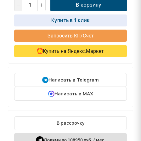
В корзину
Купить в 1 клик
Запросить КП/Счет
Купить на Яндекс.Маркет
Написать в Telegram
Написать в MAX
В рассрочку
Долями по 108950 руб. / мес.