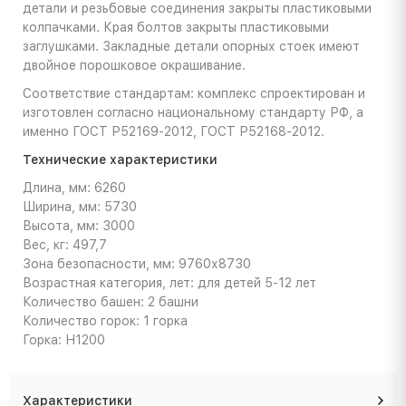
детали и резьбовые соединения закрыты пластиковыми
колпачками. Края болтов закрыты пластиковыми
заглушками. Закладные детали опорных стоек имеют
двойное порошковое окрашивание.
Соответствие стандартам: комплекс спроектирован и
изготовлен согласно национальному стандарту РФ, а
именно ГОСТ Р52169-2012, ГОСТ Р52168-2012.
Технические характеристики
Длина, мм: 6260
Ширина, мм: 5730
Высота, мм: 3000
Вес, кг: 497,7
Зона безопасности, мм: 9760х8730
Возрастная категория, лет: для детей 5-12 лет
Количество башен: 2 башни
Количество горок: 1 горка
Горка: Н1200
Характеристики