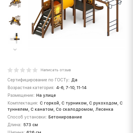
Написать отзыв
Сертифицирование по ГОСТу:
Да
Возрастная категория:
4-6, 7-10, 11-14
Размещение:
На улице
Комплектация:
С горкой, С турником, С рукоходом, С
туннелем, С канатом, Со скалодромом, Лесенка
Способ установки:
Бетонирование
Длина:
573 см
Ширина:
626 см