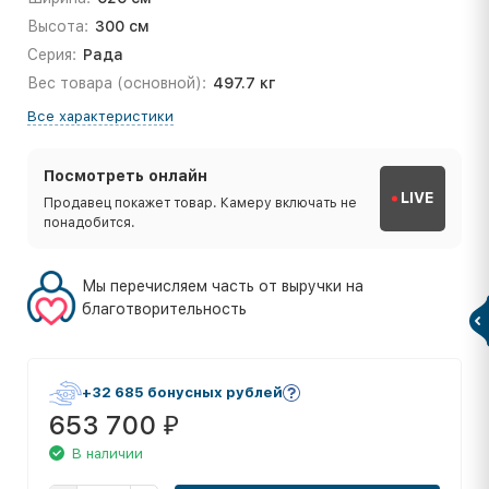
Высота:
300 см
Серия:
Рада
Вес товара (основной):
497.7 кг
Все характеристики
Посмотреть онлайн
LIVE
Продавец покажет товар. Камеру включать не
понадобится.
Мы перечисляем часть от выручки на
благотворительность
+32 685 бонусных рублей
653 700
₽
В наличии