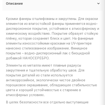
Описание
Кромки фанеры отшлифованы и закруглены. Для окраски
элементов из влагостойкой фанеры применяется водно-
дисперсионное покрытие, устойчивое к атмосферному и
химическому воздействию. Покрытие образует стойкую
плёнку, которая сохраняет блеск и цвет. На фанерные
элементы износостойкими красками на UV-принтере
нанесено стилизованное изображение. Финишное
покрытие – водно-дисперсионный лак с биоцидной
добавкой НАНОСЕРЕБРО.
Элементы из металла имеют плавные радиусы
закругления и тщательную обработку швов. Для
покрытия деталей из стали используется
антикоррозийное, экологически чистое двойное
порошковое окрашивание, обладающее стабильностью
цвета и хорошей устойчивостью к старению в
атмосферных условиях.
В целях безопасности все отдельно выступающие